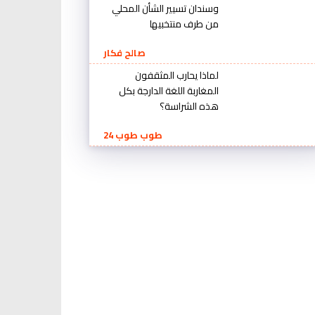
وسندان تسيير الشأن المحلي
من طرف منتخبيها
صالح فكار
لماذا يحارب المثقفون
المغاربة اللغة الدارجة بكل
هذه الشراسة؟
طوب طوب 24