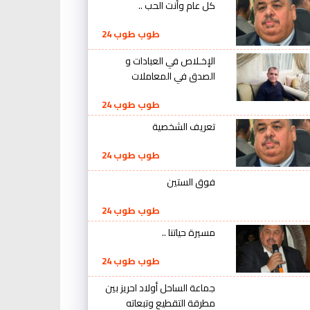
كل عام وأنت الحب ..
طوب طوب 24
الإخـلاص في العبادات و
الصدق في المعاملات
طوب طوب 24
تعريف الشخصية
طوب طوب 24
فوق الستين
طوب طوب 24
مسيرة حياتنا ..
طوب طوب 24
جماعة الساحل أولاد احريز بين
مطرقة التقطيع وتبعاته