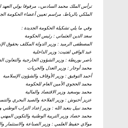
ترأس الملك محمد السادس،، مرفوقا بولي العهد الأ
الملكي بالرباط، مراسم تعيين أعضاء الحكومة الجد
وفي ما يلي تشكيلة الحكومة الجديدة
:
سعد الدين العثماني : رئيس الحكومة
المصطفى الرميد : وزير الدولة المكلف بحقوق الإ
عبد الوافي لفتيت: وزير الداخلية
ناصر بوريطة : وزير الشؤون الخارجية والتعاون ال
محمد أوجار : وزير العدل والحريات
أحمد التوفيق : وزير الأوقاف والشؤون الإسلامية
محمد الحجوي الأمين العام للحكومة
محمد بوسعيد وزير الاقتصاد والمالية
عزيز أخنوش : وزير الفلاحة والصيد البحري والتنمية
محمد نبيل بنعبد الله : وزير إعداد التراب الوطني 
محمد حصاد وزير التربية الوطنية والتكوين المهني 
مولاي حفيظ العلمي : وزير الصناعة والاستثمار وال