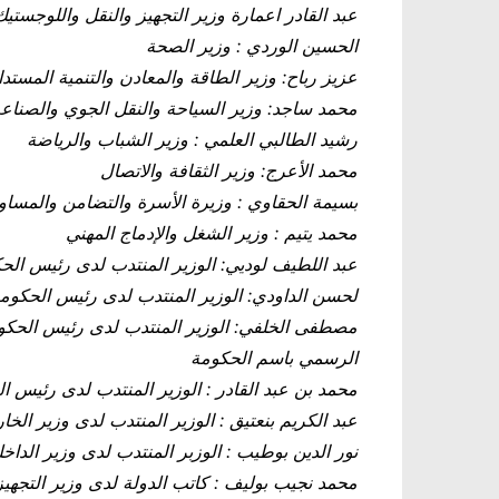
عبد القادر اعمارة وزير التجهيز والنقل واللوجستيك
الحسين الوردي : وزير الصحة
عزيز رباح: وزير الطاقة والمعادن والتنمية المستدا
محمد ساجد: وزير السياحة والنقل الجوي والصناعة ا
رشيد الطالبي العلمي : وزير الشباب والرياضة
محمد الأعرج: وزير الثقافة والاتصال
بسيمة الحقاوي : وزيرة الأسرة والتضامن والمساواة
محمد يتيم : وزير الشغل والإدماج المهني
عبد اللطيف لوديي: الوزير المنتدب لدى رئيس الحك
لحسن الداودي: الوزير المنتدب لدى رئيس الحكومة
مصطفى الخلفي: الوزير المنتدب لدى رئيس الحكومة
الرسمي باسم الحكومة
محمد بن عبد القادر : الوزير المنتدب لدى رئيس ال
عبد الكريم بنعتيق : الوزير المنتدب لدى وزير الخ
نور الدين بوطيب : الوزبر المنتدب لدى وزير الداخل
محمد نجيب بوليف : كاتب الدولة لدى وزير التجهيز