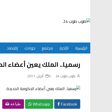
Ski
t
conten
الرئيسية
الأخبار
مجتمع
حوادث
إقتصاد
س
رسميا.. الملك يعين أعضاء ال
طوب طوب 24
5 أبريل، 2017
Whatsapp
Facebook
طباعة