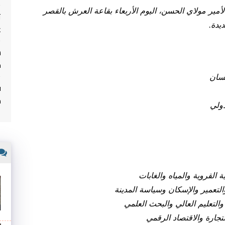
مير مولاي الحسن، اليوم الأربعاء بقاعة العرش بالقصر
ت
يدة
.
غ
م
نسان
ف
م
دولي
 القروية والمياه والغابات
والتعمير والإسكان وسياسة المدينة
والتعليم العالي والبحث العلمي
تجارة والاقتصاد الرقمي