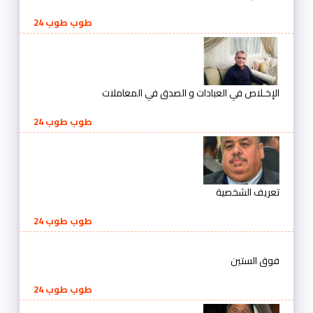
طوب طوب 24
الإخـلاص في العبادات و الصدق في المعاملات
طوب طوب 24
تعريف الشخصية
طوب طوب 24
فوق الستين
طوب طوب 24