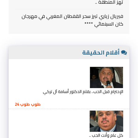
تهز المنطقة ..
فيريال زياري تبرز سحر القفطان المغربي في مهرجان
كان السينمائي ****
أقلام الحقيقة
الإحترام قبل الحب.. بقلم الدكتور أسامة آل تركي
طوب طوب 24
كل عام وأنت الحب ..