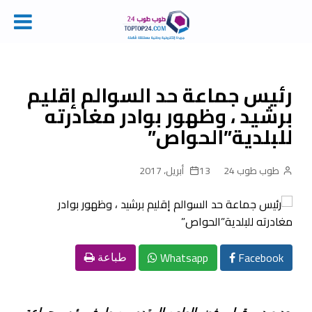
Ski
t
conten
رئيس جماعة حد السوالم إقليم
برشيد ، وظهور بوادر مغادرته
للبلدية”الحواص”
طوب طوب 24
13 أبريل، 2017
Whatsapp
Facebook
طباعة