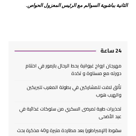
الثانية بباشوية السوالم مع الرئيس المعزول الحواص.
24 ساعة
مهرجان ارواح غيوانية يحط الرحال بازمور في اختتام
دورته مع مسناوة و تكدة
تألق لافت للمشاركين في بطولة المغرب للبريكين
والهيب هوب
تحذيرات طبية لمرضى السكري من سلوكات غذائية في
عيد الأضحى
سقوط (الإمبراطور) بعد مطاردة متيرة و40 مذكرة بحث