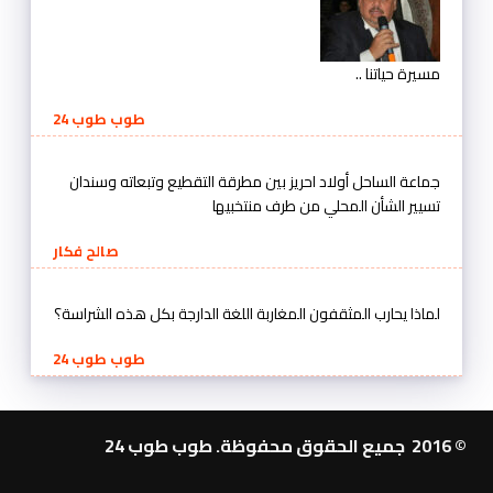
مسيرة حياتنا ..
طوب طوب 24
جماعة الساحل أولاد احريز بين مطرقة التقطيع وتبعاته وسندان
تسيير الشأن المحلي من طرف منتخبيها
صالح فكار
لماذا يحارب المثقفون المغاربة اللغة الدارجة بكل هذه الشراسة؟
طوب طوب 24
© 2016 جميع الحقوق محفوظة. طوب طوب 24