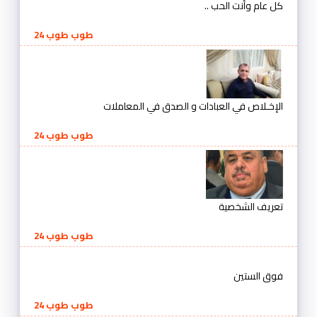
كل عام وأنت الحب ..
طوب طوب 24
الإخـلاص في العبادات و الصدق في المعاملات
طوب طوب 24
تعريف الشخصية
طوب طوب 24
فوق الستين
طوب طوب 24