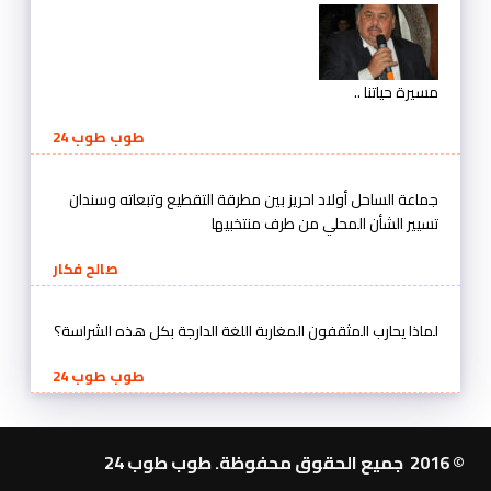
مسيرة حياتنا ..
طوب طوب 24
جماعة الساحل أولاد احريز بين مطرقة التقطيع وتبعاته وسندان
تسيير الشأن المحلي من طرف منتخبيها
صالح فكار
لماذا يحارب المثقفون المغاربة اللغة الدارجة بكل هذه الشراسة؟
طوب طوب 24
© 2016 جميع الحقوق محفوظة. طوب طوب 24