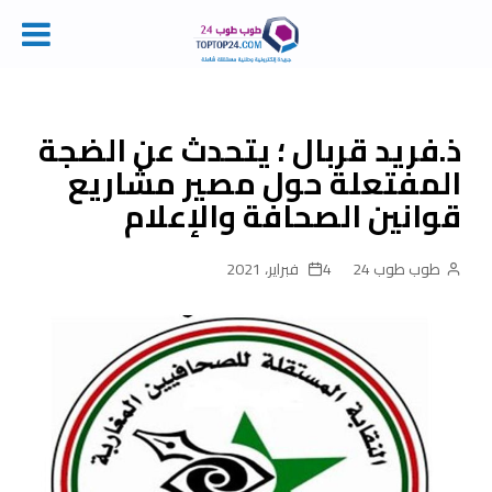
Ski
t
conten
ذ.فريد قربال ؛ يتحدث عن الضجة
المفتعلة حول مصير مشاريع
قوانين الصحافة والإعلام
طوب طوب 24
4 فبراير، 2021