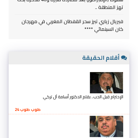
تهز المنطقة ..
فيريال زياري تبرز سحر القفطان المغربي في مهرجان
كان السينمائي ****
أقلام الحقيقة
الإحترام قبل الحب.. بقلم الدكتور أسامة آل تركي
طوب طوب 24