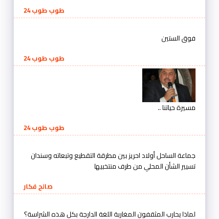
طوب طوب 24
فوق الستين
طوب طوب 24
مسيرة حياتنا ..
طوب طوب 24
جماعة الساحل أولاد احريز بين مطرقة التقطيع وتبعاته وسندان
تسيير الشأن المحلي من طرف منتخبيها
صالح فكار
لماذا يحارب المثقفون المغاربة اللغة الدارجة بكل هذه الشراسة؟