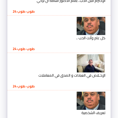
الإحترام قبل الحب.. بقلم الدكتور أسامة آل تركي
طوب طوب 24
كل عام وأنت الحب ..
طوب طوب 24
الإخـلاص في العبادات و الصدق في المعاملات
طوب طوب 24
تعريف الشخصية