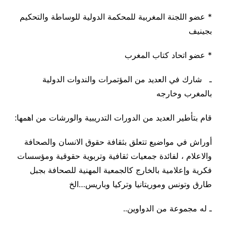
*
عضو اللجنة المغربية للمحكمة الدولية للوساطة والتحكيم
بجينيف
*
عضو اتحاد كتاب المغرب
ـ شارك في العديد من المؤتمرات والندوات الدولية
بالمغرب وخارجه
قام بتأطير العديد من الدورات التدريبية والورشات من اهمها
:
أوراش في مواضيع تتعلق بثقافة حقوق الانسان والصحافة
والاعلام ، لفائدة جمعيات ثقافية وتربوية حقوقية ومؤسسات
فكرية وإعلامية بالخارج كالجمعية المهنية للصحافة بجبل
طارق وتونس وموريتانيا وتركيا وباريس…الخ
ـ له مجموعة من الدواوين
..