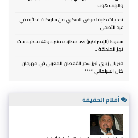
والهيب هوب
تحذيرات طبية لمرضى السكري من سلوكات غذائية في
عيد الأضحى
سقوط (الإمبراطور) بعد مطاردة متيرة و40 مذكرة بحث
تهز المنطقة ..
فيريال زياري تبرز سحر القفطان المغربي في مهرجان
كان السينمائي ****
أقلام الحقيقة