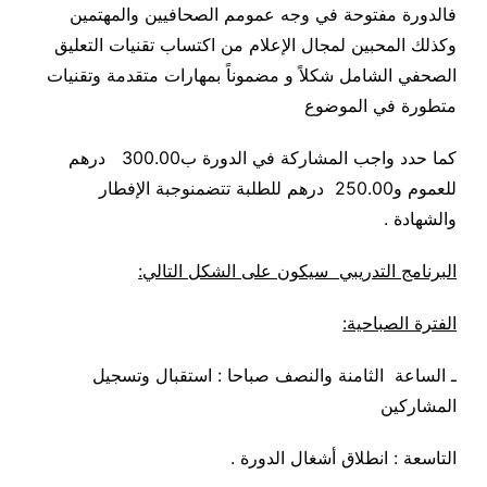
فالدورة مفتوحة في وجه عمومم الصحافيين والمهتمين
وكذلك المحبين لمجال الإعلام من اكتساب تقنيات التعليق
الصحفي الشامل شكلاً و مضموناً بمهارات متقدمة وتقنيات
متطورة في الموضوع
كما حدد واجب المشاركة في الدورة ب
300.00
درهم
للعموم و250.00 درهم
للطلبة تتضمن
وجبة الإفطار
والشهادة
.
البرنامج التدريبي سيكون على الشكل التالي
:
الفترة الصباحية
:
ـ الساعة الثامنة والنصف صباحا : استقبال وتسجيل
المشاركين
التاسعة : انطلاق أشغال الدورة
.