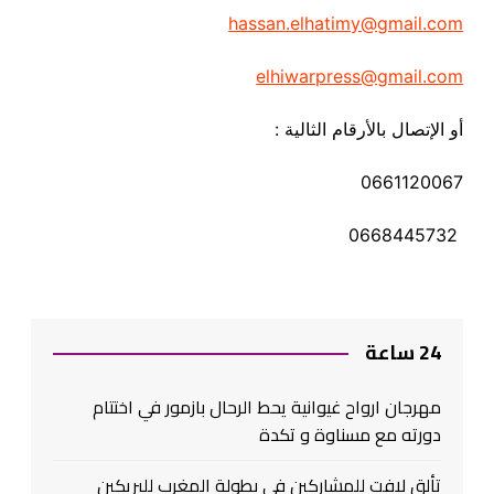
hassan.elhatimy@gmail.com
elhiwarpress@gmail.com
أو الإتصال بالأرقام الثالية
:
0661120067
0668445732
24 ساعة
مهرجان ارواح غيوانية يحط الرحال بازمور في اختتام
دورته مع مسناوة و تكدة
تألق لافت للمشاركين في بطولة المغرب للبريكين