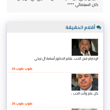
كان السينمائي ****
أقلام الحقيقة
الإحترام قبل الحب.. بقلم الدكتور أسامة آل تركي
طوب طوب 24
كل عام وأنت الحب ..
طوب طوب 24