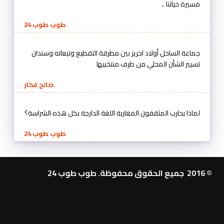
مسيرة حياتنا ..
طوب طوب 24
جماعة الساحل أولاد احريز بين مطرقة التقطيع وتبعاته وسندان
تسيير الشأن المحلي من طرف منتخبيها
صالح فكار
لماذا يحارب المثقفون المغاربة اللغة الدارجة بكل هذه الشراسة؟
طوب طوب 24
© 2016 جميع الحقوق محفوظة. طوب طوب 24