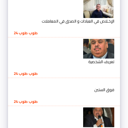
الإخـلاص في العبادات و الصدق في المعاملات
طوب طوب 24
تعريف الشخصية
طوب طوب 24
فوق الستين
طوب طوب 24