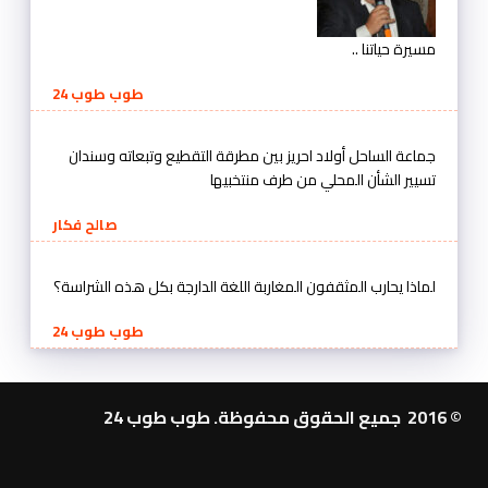
مسيرة حياتنا ..
طوب طوب 24
جماعة الساحل أولاد احريز بين مطرقة التقطيع وتبعاته وسندان
تسيير الشأن المحلي من طرف منتخبيها
صالح فكار
لماذا يحارب المثقفون المغاربة اللغة الدارجة بكل هذه الشراسة؟
طوب طوب 24
© 2016 جميع الحقوق محفوظة. طوب طوب 24