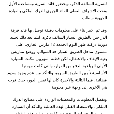
للسرية السالفة الذكر، وبحضور قائد السرية ومساعده الأول،
وتحت الإشراف الفعلي للقائد الجهوي للدرك الملكي بالقيادة
الجهوية سطات.
وقد تم الامر بناء على معلومات دقيقة توصل بها قائد فرقة
الدراجين بالطريق السيار السالف ذكره، ليتم بعد ذلك تجنيد
دورية دركية ظهر اليوم الجمعة 12 مارس الجاري، على
مستوى مدخل الطريق السيار حد السوالم، ووضع متاريس
بغية الإيقاف والاعتقال، لكن فطنة المهربين مكنت السيارة
الأولى الرباعية الدفع من الفرار، والتي كانت مهمتها
الأساسية تأمين الطريق السريع، والتأكد من عدم وجود سدود
قضائية، فيما الثالثة والأخيرة كان لها نفس الدور، حيث فرت
هي الأخرى إلى وجهة غير معلومة
وبفضل المعلومات والمعطيات الواردة على مصالح الدرك
الملكي، والاستعداد القبلي لهذه العملية والتأكد أن السيارة
موضوع المخدرات المحجوزة، كانت ستسلك هذه النقطة