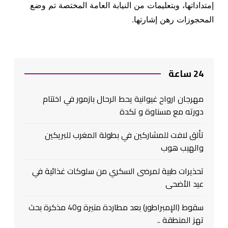
إمتداداتها، وبتعليمات من النيابة العامة المختصة تم وضع
المحجوزات رهن إشارتها.
24 ساعة
مهرجان ارواح غيوانية يحط الرحال بازمور في اختتام
دورته مع مسناوة و تكدة
تألق لافت للمشاركين في بطولة المغرب للبريكين
والهيب هوب
تحذيرات طبية لمرضى السكري من سلوكات غذائية في
عيد الأضحى
سقوط (الإمبراطور) بعد مطاردة متيرة و40 مذكرة بحث
تهز المنطقة ..