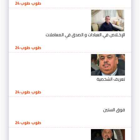
طوب طوب 24
الإخـلاص في العبادات و الصدق في المعاملات
طوب طوب 24
تعريف الشخصية
طوب طوب 24
فوق الستين
طوب طوب 24