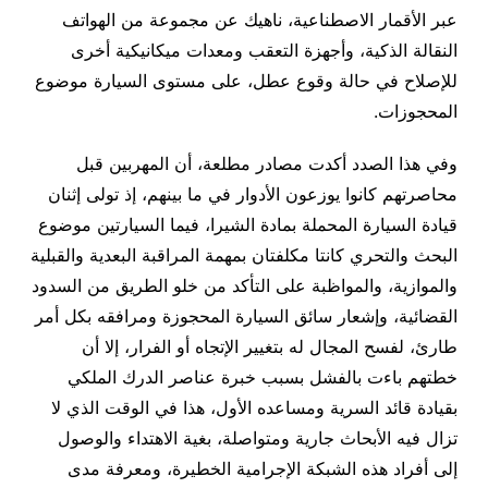
عبر الأقمار الاصطناعية، ناهيك عن مجموعة من الهواتف
النقالة الذكية، وأجهزة التعقب ومعدات ميكانيكية أخرى
للإصلاح في حالة وقوع عطل، على مستوى السيارة موضوع
المحجوزات.
وفي هذا الصدد أكدت مصادر مطلعة، أن المهربين قبل
محاصرتهم كانوا يوزعون الأدوار في ما بينهم، إذ تولى إثنان
قيادة السيارة المحملة بمادة الشيرا، فيما السيارتين موضوع
البحث والتحري كانتا مكلفتان بمهمة المراقبة البعدية والقبلية
والموازية، والمواظبة على التأكد من خلو الطريق من السدود
القضائية، وإشعار سائق السيارة المحجوزة ومرافقه بكل أمر
طارئ، لفسح المجال له بتغيير الإتجاه أو الفرار، إلا أن
خطتهم باءت بالفشل بسبب خبرة عناصر الدرك الملكي
بقيادة قائد السرية ومساعده الأول، هذا في الوقت الذي لا
تزال فيه الأبحاث جارية ومتواصلة، بغية الاهتداء والوصول
إلى أفراد هذه الشبكة الإجرامية الخطيرة، ومعرفة مدى