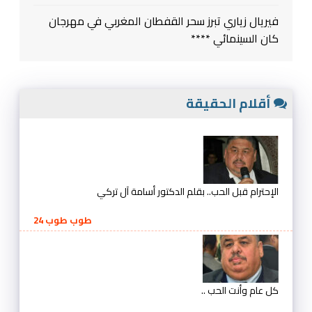
فيريال زياري تبرز سحر القفطان المغربي في مهرجان
كان السينمائي ****
أقلام الحقيقة
الإحترام قبل الحب.. بقلم الدكتور أسامة آل تركي
طوب طوب 24
كل عام وأنت الحب ..