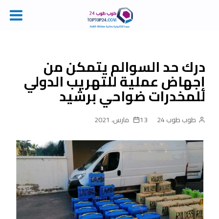
Ski
t
conten
درك حد السوالم يتمكن من
إجهاض عملية للتهريب الدولي
للمخدرات ضواحي برشيد
طوب طوب 24
13 مارس، 2021