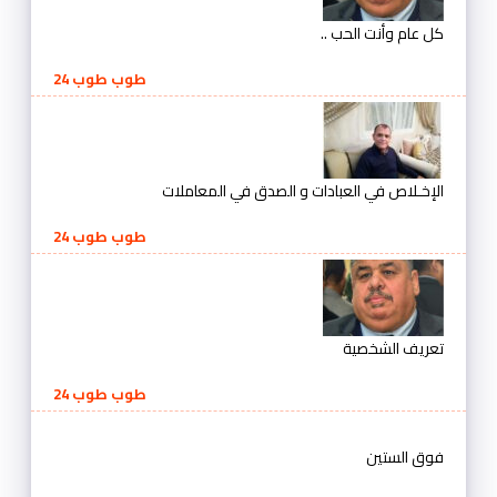
كل عام وأنت الحب ..
طوب طوب 24
الإخـلاص في العبادات و الصدق في المعاملات
طوب طوب 24
تعريف الشخصية
طوب طوب 24
فوق الستين