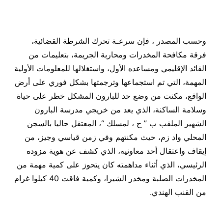
وحسب المصدر ، فإن سرعـة تحرك الشرطة القضائية،
فرقة مكافحة المخدرات ومحاربة الجريمة، بتعليمات من
القائد الإقليمي ومساعده الأول، واستغلالها للمعلومات الأولية
المهمة، التي تم استجماعها وترجمتها بشكل فوري على أرض
الواقع، مكنت من وضع حد للبارون المشكل خطر على حياة
وسلامة الساكنة، الذي يعد من خريجي مدرسة البارون
الشهير الملقب ب ” ح ، لمسلك “، المعتقل حاليا بالسجن
المحلي واد زم، حيث مكنتهم وفي زمن قياسي وجيز، من
إيقاف واعتقال أحد معاونيه، الذي كشف عن هوية مزوده
الرئيسي، الذي أثناء مداهمته كان يتحوز على كمية مهمة من
المخدرات الصلبة ومخدر الشيرا، وكمية فاقت 40 كيلوا غرام
من القنب الهندي.