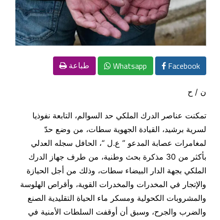
Whatsapp
Facebook
طباعة
ن / ح
تمكنت عناصر الدرك الملكي حد السوالم، التابعة نفوذيا
لسرية برشيد، القيادة الجهوية سطات، من وضع حدّ
لمغامرات عصابة المدعو ” ع.ل “، الحافل سجله العدلي
بأكثر من 30 مذكرة بحث وطنية، من طرف جهاز الدرك
الملكي بجهة الدار البيضاء سطات، وذلك من أجل الحيازة
والإتجار في المخدرات والمخدرات القوية، وأقراص الهلوسة
والمشروبات الكحولية ومسكر ماء الحياة التقليدية الصنع
والضرب والجرح، وسبق أن أوقفت السلطات الأمنية في