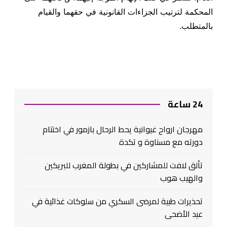
المحكمة لترتيب الجزاءات القانونية في حقهما والقيام
بالمتطلب.
24 ساعة
مهرجان ارواح غيوانية يحط الرحال بازمور في اختتام
دورته مع مسناوة و تكدة
تألق لافت للمشاركين في بطولة المغرب للبريكين
والهيب هوب
تحذيرات طبية لمرضى السكري من سلوكات غذائية في
عيد الأضحى