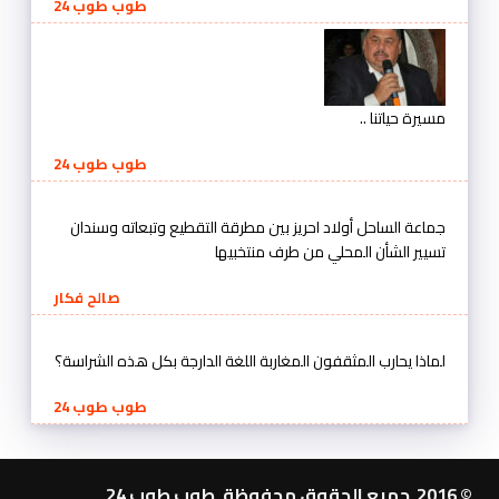
طوب طوب 24
مسيرة حياتنا ..
طوب طوب 24
جماعة الساحل أولاد احريز بين مطرقة التقطيع وتبعاته وسندان
تسيير الشأن المحلي من طرف منتخبيها
صالح فكار
لماذا يحارب المثقفون المغاربة اللغة الدارجة بكل هذه الشراسة؟
طوب طوب 24
© 2016 جميع الحقوق محفوظة. طوب طوب 24