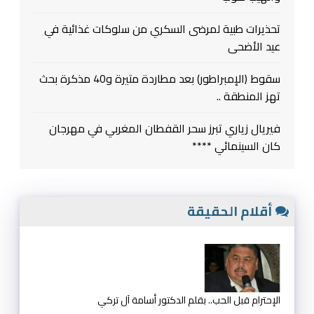
تحذيرات طبية لمرضى السكري من سلوكات غذائية في
عيد الأضحى
سقوط (الإمبراطور) بعد مطاردة متيرة و40 مذكرة بحث
تهز المنطقة ..
فيريال زياري تبرز سحر القفطان المغربي في مهرجان
كان السينمائي ****
أقلام الحقيقة
الإحترام قبل الحب.. بقلم الدكتور أسامة آل تركي