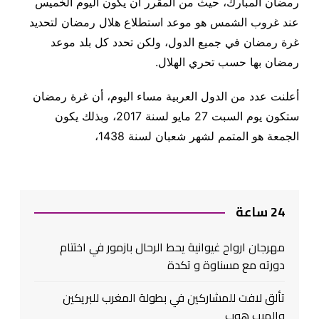
رمضان المبارك، حيث من المقرر أن يكون اليوم الخميس
عند غروب الشمس هو موعد استطلاع هلال رمضان لتحديد
غرة رمضان في جميع الدول، ولكن تحدد كل بلد موعد
رمضان بها حسب تحري الهلال.
أعلنت عدد من الدول العربية مساء اليوم، أن غرة رمضان
ستكون يوم السبت 27 مايو لسنة 2017، وبذلك يكون
الجمعة هو المتمم لشهر شعبان لسنة 1438،
24 ساعة
مهرجان ارواح غيوانية يحط الرحال بازمور في اختتام
دورته مع مسناوة و تكدة
تألق لافت للمشاركين في بطولة المغرب للبريكين
والهيب هوب