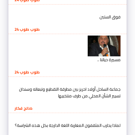
فوق الستين
طوب طوب 24
مسيرة حياتنا ..
طوب طوب 24
جماعة الساحل أولاد احريز بين مطرقة التقطيع وتبعاته وسندان
تسيير الشأن المحلي من طرف منتخبيها
صالح فكار
لماذا يحارب المثقفون المغاربة اللغة الدارجة بكل هذه الشراسة؟