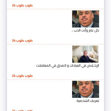
طوب طوب 24
كل عام وأنت الحب ..
طوب طوب 24
الإخـلاص في العبادات و الصدق في المعاملات
طوب طوب 24
تعريف الشخصية
طوب طوب 24