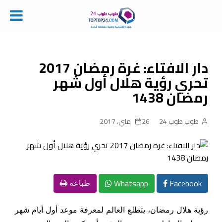
Ski
t
conten
دار الافتاء: غرة رمضان 2017
تحري رؤية هلال أول شهر
رمضان 1438
طوب طوب 24
26 ماي، 2017
Whatsapp
Facebook
طباعة
رؤية هلال رمضان، يتطلع العالم لمعرفة موعد أول أيام شهر