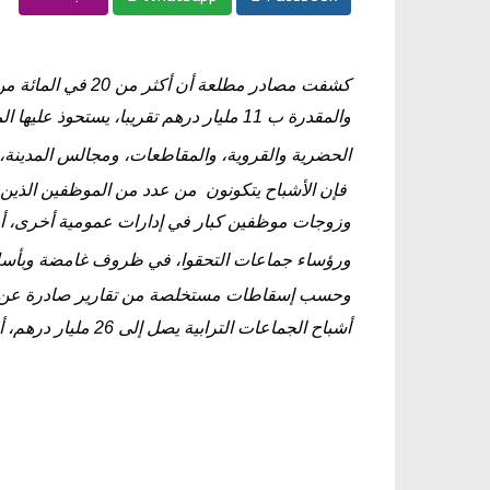
ك
شفت مصادر مطلعة أ
والمقدرة ب 11 مليار درهم تقريبا، يستحوذ
الحضرية والقروية، والمقاطعات، ومجالس المدينة، 
فإن الأشباح يتكونون من عدد من الموظفين الذين ل
وزوجات موظفين كبار في إدارات عمومية أخرى، أو 
ورؤساء جماعات التحقوا، في ظروف غامضة وبأسلاك
وحسب إسقاطات مستخلصة من تقارير صادرة عن الم
أشباح الجماعات الترابية يصل إلى 26 مليار درهم، أي 260 مليار سنتيم