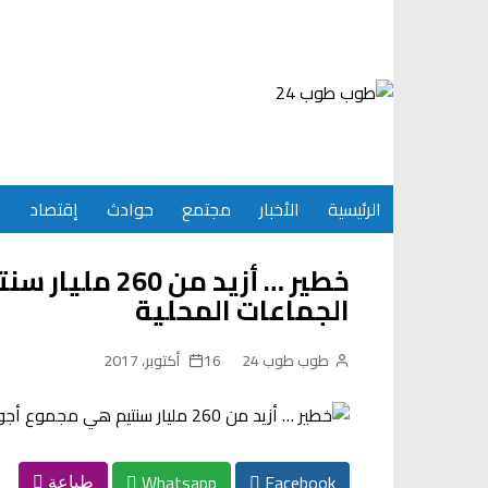
Ski
t
conten
الرئيسية
الأخبار
مجتمع
حوادث
إقتصاد
س
خطير … أزيد من
الجماعات المحلية
طوب طوب 24
16 أكتوبر، 2017
Whatsapp
Facebook
طباعة