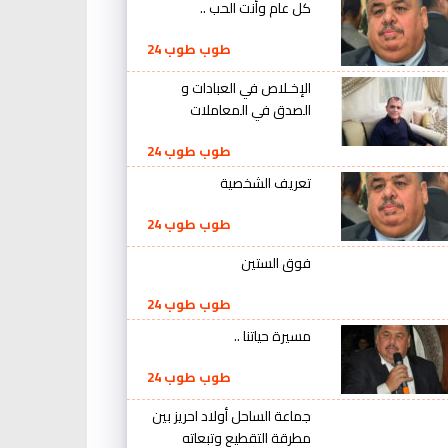
كل عام وأنت الحب ..
طوب طوب 24
الإخـلاص في العبادات و
الصدق في المعاملات
طوب طوب 24
تعريف الشخصية
طوب طوب 24
فوق الستين
طوب طوب 24
مسيرة حياتنا ..
طوب طوب 24
جماعة الساحل أولاد احريز بين
مطرقة التقطيع وتبعاته