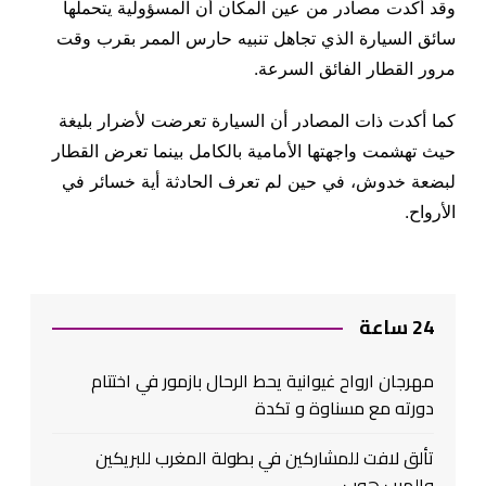
وقد أكدت مصادر من عين المكان أن المسؤولية يتحملها
سائق السيارة الذي تجاهل تنبيه حارس الممر بقرب وقت
مرور القطار الفائق السرعة.
كما أكدت ذات المصادر أن السيارة تعرضت لأضرار بليغة
حيث تهشمت واجهتها الأمامية بالكامل بينما تعرض القطار
لبضعة خدوش، في حين لم تعرف الحادثة أية خسائر في
الأرواح.
24 ساعة
مهرجان ارواح غيوانية يحط الرحال بازمور في اختتام
دورته مع مسناوة و تكدة
تألق لافت للمشاركين في بطولة المغرب للبريكين
والهيب هوب