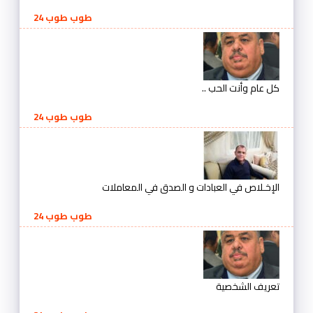
طوب طوب 24
كل عام وأنت الحب ..
طوب طوب 24
الإخـلاص في العبادات و الصدق في المعاملات
طوب طوب 24
تعريف الشخصية