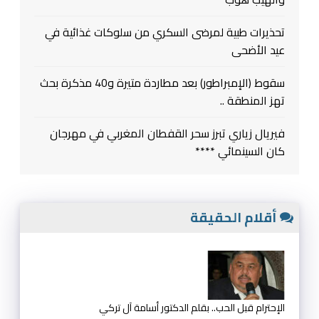
تحذيرات طبية لمرضى السكري من سلوكات غذائية في
عيد الأضحى
سقوط (الإمبراطور) بعد مطاردة متيرة و40 مذكرة بحث
تهز المنطقة ..
فيريال زياري تبرز سحر القفطان المغربي في مهرجان
كان السينمائي ****
أقلام الحقيقة
الإحترام قبل الحب.. بقلم الدكتور أسامة آل تركي