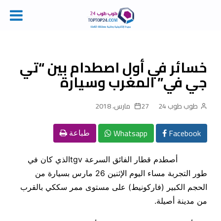
Ski
t
conten
خسائر في أول اصطدام بين “تي
جي في” المغرب وسيارة
طوب طوب 24
27 مارس، 2018
Whatsapp
Facebook
طباعة
أصطدم قطار الفائق السرعة
tgv
الذي كان في
طور التجربة مساء اليوم الإثنين 26 مارس بسيارة من
الحجم الكبير (فاركونيط) على مستوى ممر سككي بالقرب
من مدينة أصيلة.