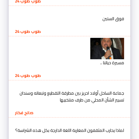
طوب طوب 24
فوق الستين
طوب طوب 24
مسيرة حياتنا ..
طوب طوب 24
جماعة الساحل أولاد احريز بين مطرقة التقطيع وتبعاته وسندان
تسيير الشأن المحلي من طرف منتخبيها
صالح فكار
لماذا يحارب المثقفون المغاربة اللغة الدارجة بكل هذه الشراسة؟