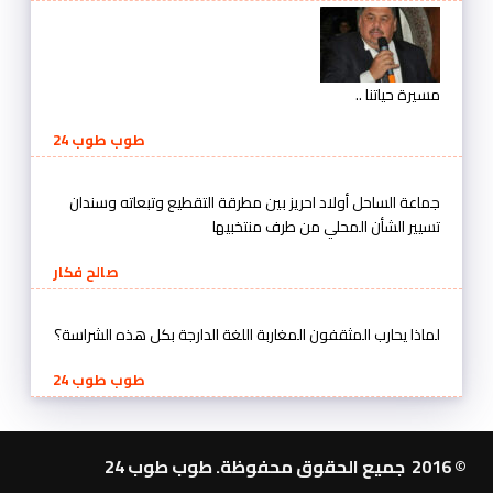
مسيرة حياتنا ..
طوب طوب 24
جماعة الساحل أولاد احريز بين مطرقة التقطيع وتبعاته وسندان
تسيير الشأن المحلي من طرف منتخبيها
صالح فكار
لماذا يحارب المثقفون المغاربة اللغة الدارجة بكل هذه الشراسة؟
طوب طوب 24
© 2016 جميع الحقوق محفوظة. طوب طوب 24