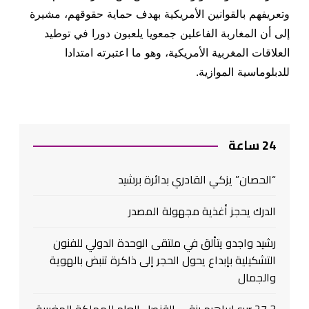
وتعريفهم بالقوانين الأمريكية بهدف حماية حقوقهم، مشيرة
إلى أن المغاربة الفاعلين جمعويا يلعبون دورا في توطيد
العلاقات المغربية الأمريكية، وهو ما اعتبرته امتدادا
للدبلوماسية الموازية.
24 ساعة
“الحصان” يزكي القادري بدائرة برشيد
الدرك يحجز أغذية مجهولة المصدر
رشيد واجدو يتألق في ملتقى الوحدة الدولي للفنون
التشكيلية بإبداع يحول الحجر إلى ذاكرة تنبض بالهوية
والجمال