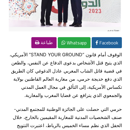
Whatsapp
Facebook
طباعة
الوقوف أمام قانون “STAND YOUR GROUND” الأمريكي،
الذي يتيح قتل الأشخاص بدعوى الدفاع عن النفس، والطعن
في قضية قاتل الشاب المغربي عادل الدغوغي كان الطريق
الذي دفع خديجة حرمي، من مغاربة العالم القاطنين بولاية
تكساس الأمريكية، إلى التألق في مجال العمل المدني
والجمعوي الذي يترافع عن قضايا المغرب والمغاربة.
حرمي التي حصلت على الجائزة الوطنية للمجتمع المدني-
صنف الشخصيات المدنية للمغاربة المقيمين بالخارج، خلال
الحفل الذي نظم مساء الخميس بالرباط، اعتبرت التتويج