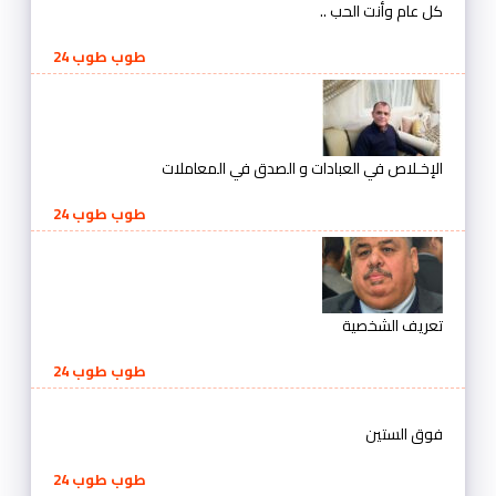
كل عام وأنت الحب ..
طوب طوب 24
الإخـلاص في العبادات و الصدق في المعاملات
طوب طوب 24
تعريف الشخصية
طوب طوب 24
فوق الستين
طوب طوب 24