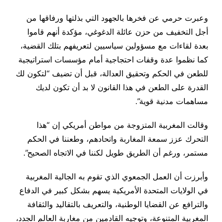
وعبرت حرمي عن فخرها بالجهود التي بذلتها ورفاقها من
أجل التخفيف من حزن عائلة الدغوغي، مؤكدة أنهم قاموا
بعدة لقاءات مع مسؤولين سياسيين لتعريفهم بتلك القضية،
كما نظموا عدة وقفات احتجاجية أمام مؤسسات استراتيجية
للطعن في الحكم وتحقيق العدالة، قبل أن تضيف “لتكون لك
القدرة على الطعن في هذا القانون لا بد أن تكون لديك
مساهمات مدنية قوية”.
وقالت المغربية المتزوجة من مواطن أمريكي إن “هذا
التحرك عزز سمعة المغاربة واتحادهم، وطعننا في الحكم
مستمر، ورغم أن الطريق طويل لكننا في الاتجاه الصحيح”.
وأبرزت أن العمل الجمعوي الذي تقوم به الجالية المغربية
في الولايات المتحدة الأمريكية يسهم بشكل كبير في الدفاع
والترافع عن القضايا الوطنية، والتعريف بالتقاليد والثقافة
المغربية المتنوعة، وتوجيه القادمين من مغاربة العالم الجدد،