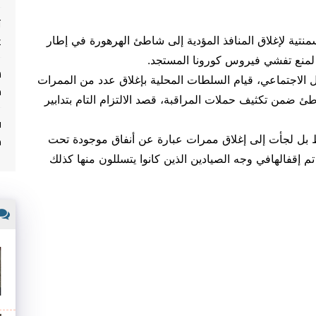
ت
غ
منتية لإغلاق المنافذ المؤدية إلى شاطئ الهرهورة في إطار
ة، لمنع تفشي فيروس كورونا المستجد
.
الاجتماعي، قيام السلطات المحلية بإغلاق عدد من الممرات
م
طئ ضمن تكثيف حملات المراقبة، قصد الالتزام التام بتدابير
ف
م
 بل لجأت إلى إغلاق ممرات عبارة عن أنفاق موجودة تحت
م إقفالهافي وجه الصيادين الذين كانوا يتسللون منها كذلك