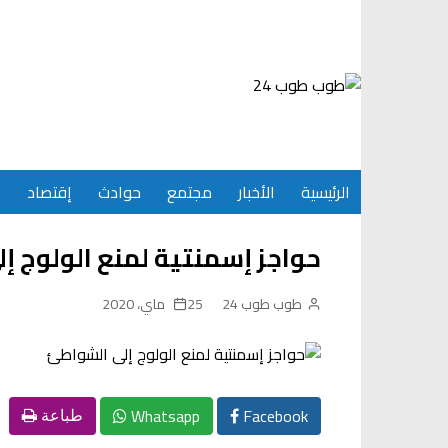
Ski
t
conten
الرئيسية
الأخبار
مجتمع
حوادث
إقتصاد
س
حواجز إسمنتية لمنع الولوج إ
طوب طوب 24
25 ماي، 2020
Whatsapp
Facebook
طباعة