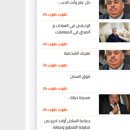
كل عام وأنت الحب ..
طوب طوب 24
الإخـلاص في العبادات و
الصدق في المعاملات
طوب طوب 24
تعريف الشخصية
طوب طوب 24
فوق الستين
طوب طوب 24
مسيرة حياتنا ..
طوب طوب 24
جماعة الساحل أولاد احريز بين
مطرقة التقطيع وتبعاته