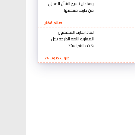
وسندان تسيير الشأن المحلي
من طرف منتخبيها
صالح فكار
لماذا يحارب المثقفون
المغاربة اللغة الدارجة بكل
هذه الشراسة؟
طوب طوب 24