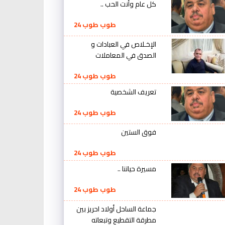
كل عام وأنت الحب ..
طوب طوب 24
الإخـلاص في العبادات و
الصدق في المعاملات
طوب طوب 24
تعريف الشخصية
طوب طوب 24
فوق الستين
طوب طوب 24
مسيرة حياتنا ..
طوب طوب 24
جماعة الساحل أولاد احريز بين
مطرقة التقطيع وتبعاته