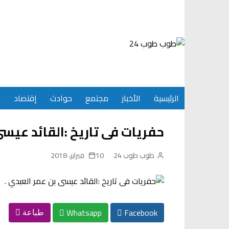
Ski
t
conten
الرئيسية
الأخبار
مجتمع
حوادث
إقتصاد
س
حفريات فى تاريخ :القائد عيسى
طوب طوب 24
10 فبراير، 2018
Whatsapp
Facebook
طباعة