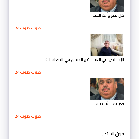
كل عام وأنت الحب ..
طوب طوب 24
الإخـلاص في العبادات و الصدق في المعاملات
طوب طوب 24
تعريف الشخصية
طوب طوب 24
فوق الستين