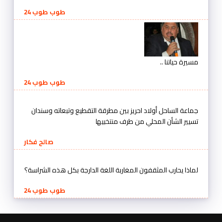
طوب طوب 24
مسيرة حياتنا ..
طوب طوب 24
جماعة الساحل أولاد احريز بين مطرقة التقطيع وتبعاته وسندان
تسيير الشأن المحلي من طرف منتخبيها
صالح فكار
لماذا يحارب المثقفون المغاربة اللغة الدارجة بكل هذه الشراسة؟
طوب طوب 24