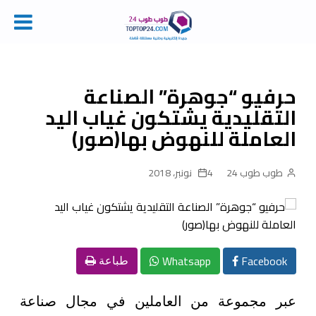
Ski
t
conten
حرفيو “جوهرة” الصناعة
التقليدية يشتكون غياب اليد
العاملة للنهوض بها(صور)
طوب طوب 24
4 نونبر، 2018
Whatsapp
Facebook
طباعة
عبر مجموعة من العاملين في مجال صناعة