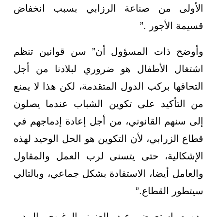
الأولى من صناعة الرزابي بسبب انخفاض
قسيمة الأجور .”
وأوضح ذات المسؤول أن” سن قوانين تنظم
اشتغال الأطفال هو ضروري لبلادنا من أجل
التحاقها بركب الدول المتقدمة، لكن هذا لا يمنع
من التأكيد على تكوين الشباب عندما يصلون
إلى سنهم القانوني، من أجل إعادة إدماجهم في
قطاع الزرابي، لأن التكوين هو الحل الوحيد لهذه
الإشكالية، حتى يتسنى لرب العمل والمقاول
والعامل أيضا، الاستفادة بشكل جماعي، وبالتالي
سيتطور القطاع.”
بدوره استعرض عبد العزيز الرغيوي المدير