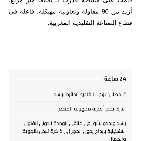
قامت على مساحة قدرت بـ 5000 متر مربع،
أزيد من 90 مقاولة وتعاونية مهيكلة، فاعلة في
قطاع الصناعة التقليدية المغربية.
24 ساعة
“الحصان” يزكي القادري بدائرة برشيد
الدرك يحجز أغذية مجهولة المصدر
رشيد واجدو يتألق في ملتقى الوحدة الدولي للفنون
التشكيلية بإبداع يحول الحجر إلى ذاكرة تنبض بالهوية
والجمال