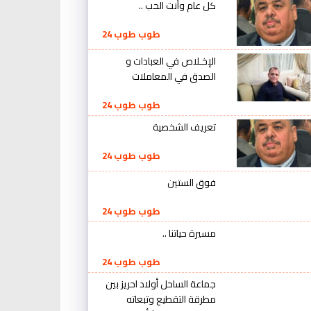
كل عام وأنت الحب ..
طوب طوب 24
الإخـلاص في العبادات و
الصدق في المعاملات
طوب طوب 24
تعريف الشخصية
طوب طوب 24
فوق الستين
طوب طوب 24
مسيرة حياتنا ..
طوب طوب 24
جماعة الساحل أولاد احريز بين
مطرقة التقطيع وتبعاته