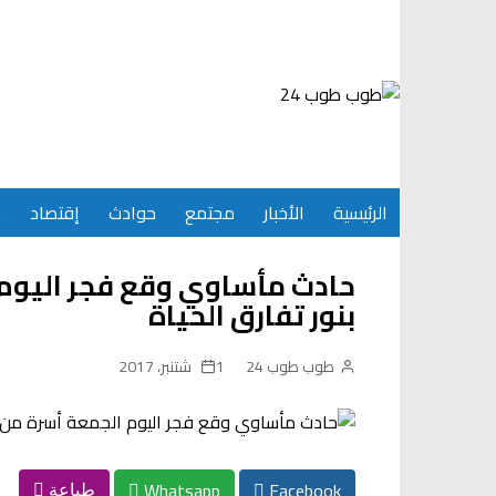
Ski
t
conten
الرئيسية
الأخبار
مجتمع
حوادث
إقتصاد
س
بنور تفارق الحياة
طوب طوب 24
1 شتنبر، 2017
Whatsapp
Facebook
طباعة