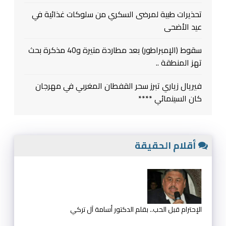
تحذيرات طبية لمرضى السكري من سلوكات غذائية في
عيد الأضحى
سقوط (الإمبراطور) بعد مطاردة متيرة و40 مذكرة بحث
تهز المنطقة ..
فيريال زياري تبرز سحر القفطان المغربي في مهرجان
كان السينمائي ****
أقلام الحقيقة
الإحترام قبل الحب.. بقلم الدكتور أسامة آل تركي