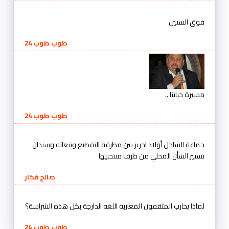
فوق الستين
طوب طوب 24
مسيرة حياتنا ..
طوب طوب 24
جماعة الساحل أولاد احريز بين مطرقة التقطيع وتبعاته وسندان
تسيير الشأن المحلي من طرف منتخبيها
صالح فكار
لماذا يحارب المثقفون المغاربة اللغة الدارجة بكل هذه الشراسة؟
طوب طوب 24