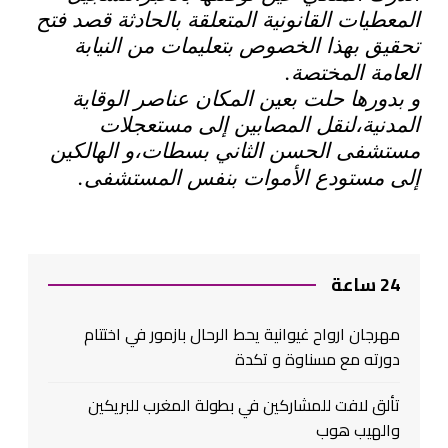
المعطيات القانونية المتعلقة بالحادثة قصد فتح
تحقيق بهذا الخصوص بتعليمات من النيابة
.
العامة المختصة
و بدورها حلت بعين المكان عناصر الوقاية
المدنية،لنقل المصابين إلى مستعجلات
مستشفى الحسن الثاني بسطات،و الهالكين
.
إلى مستودع الأموات بنفس المستشفى
24 ساعة
مهرجان ارواح غيوانية يحط الرحال بازمور في اختتام
دورته مع مسناوة و تكدة
تألق لافت للمشاركين في بطولة المغرب للبريكين
والهيب هوب