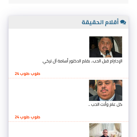
أقلام الحقيقة
الإحترام قبل الحب.. بقلم الدكتور أسامة آل تركي
طوب طوب 24
كل عام وأنت الحب ..
طوب طوب 24