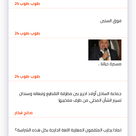
طوب طوب 24
فوق الستين
طوب طوب 24
مسيرة حياتنا ..
طوب طوب 24
جماعة الساحل أولاد احريز بين مطرقة التقطيع وتبعاته وسندان
تسيير الشأن المحلي من طرف منتخبيها
صالح فكار
لماذا يحارب المثقفون المغاربة اللغة الدارجة بكل هذه الشراسة؟