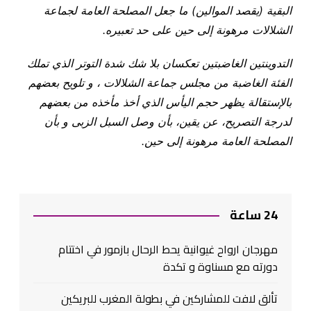
البقية (يقصد الموالين) ما جعل المصلحة العامة لجماعة
الشلالات مرهونة إلى حين على حد تعبيره.
التدوينتين الغاضبتين تعكسان بلا شك شدة التوتر الذي تملك
الفئة الغاضبة من مجلس جماعة الشلالات ، و تلويح بعضهم
بالإستقالة يظهر حجم اليأس الذي أخذ مأخذه من بعضهم
لدرجة التصريح، عن يقين، بأن وصل السبل الزبى و بأن
المصلحة العامة مرهونة إلى حين.
24 ساعة
مهرجان ارواح غيوانية يحط الرحال بازمور في اختتام
دورته مع مسناوة و تكدة
تألق لافت للمشاركين في بطولة المغرب للبريكين