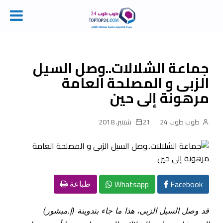
Ski
t
conten
جماعة الشلالات..وصل السيل
الزبى و المصلحة العامة
مرهونة إلى حين
طوب طوب 24
21 شتنبر، 2018
Whatsapp
Facebook
طباعة
قد وصل السيل الزبى، هذا ما جاء بتدوينة (إ.مبشور)