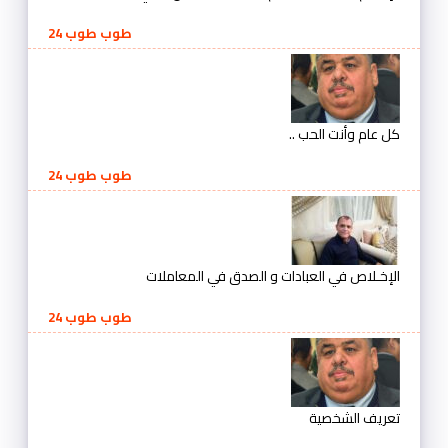
طوب طوب 24
كل عام وأنت الحب ..
طوب طوب 24
الإخـلاص في العبادات و الصدق في المعاملات
طوب طوب 24
تعريف الشخصية