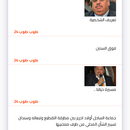
تعريف الشخصية
طوب طوب 24
فوق الستين
طوب طوب 24
مسيرة حياتنا ..
طوب طوب 24
جماعة الساحل أولاد احريز بين مطرقة التقطيع وتبعاته وسندان
تسيير الشأن المحلي من طرف منتخبيها