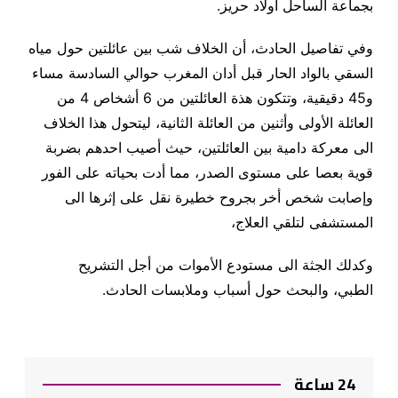
بجماعة الساحل اولاد حريز.
وفي تفاصيل الحادث، أن الخلاف شب بين عائلتين حول مياه
السقي بالواد الحار قبل أدان المغرب حوالي السادسة مساء
و45 دقيقية، وتتكون هذة العائلتين من 6 أشخاص 4 من
العائلة الأولى وأثنين من العائلة الثانية، ليتحول هذا الخلاف
الى معركة دامية بين العائلتين، حيث أصيب احدهم بضربة
قوية بعصا على مستوى الصدر، مما أدت بحياته على الفور
وإصابت شخص أخر بجروح خطيرة نقل على إثرها الى
المستشفى لتلقي العلاج،
وكدلك الجثة الى مستودع الأموات من أجل التشريح
الطبي، والبحث حول أسباب وملابسات الحادث.
24 ساعة