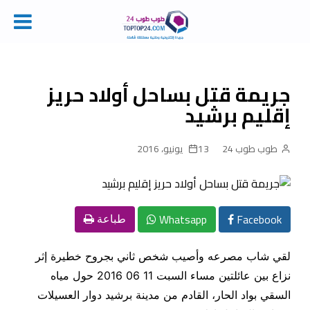
Ski
t
conten
جريمة قتل بساحل أولاد حريز
إقليم برشيد
طوب طوب 24
13 يونيو، 2016
Whatsapp
Facebook
طباعة
لقي شاب مصرعه وأصيب شخص ثاني بجروح خطيرة إثر
نزاع بين عائلتين مساء السبت 11 06 2016 حول مياه
السقي بواد الحار، القادم من مدينة برشيد دوار العسيلات