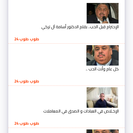
الإحترام قبل الحب.. بقلم الدكتور أسامة آل تركي
طوب طوب 24
كل عام وأنت الحب ..
طوب طوب 24
الإخـلاص في العبادات و الصدق في المعاملات
طوب طوب 24