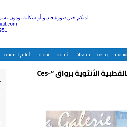
لديكم خبر,صورة,فيديو,أو شكاية تودون نشرها
ail.com
951
ياسة
رياضة
جمعيات
ثقافة
تحقيق
أقلام الحقيقة
ثلاث فنانات مغربيات يتغنين بالقطبية الأنثوية برواق “Ces-
4
“
ا
ر