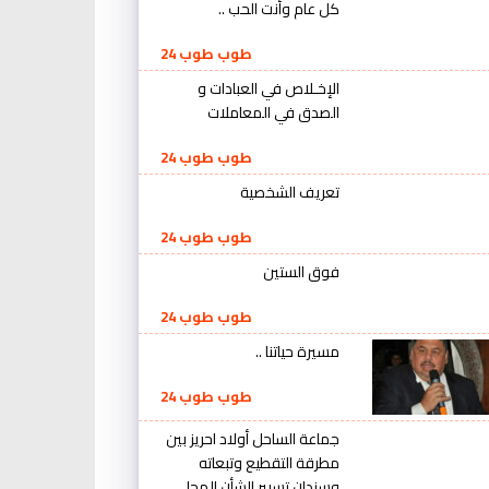
كل عام وأنت الحب ..
طوب طوب 24
الإخـلاص في العبادات و
الصدق في المعاملات
طوب طوب 24
تعريف الشخصية
طوب طوب 24
فوق الستين
طوب طوب 24
مسيرة حياتنا ..
طوب طوب 24
جماعة الساحل أولاد احريز بين
مطرقة التقطيع وتبعاته
وسندان تسيير الشأن المحلي