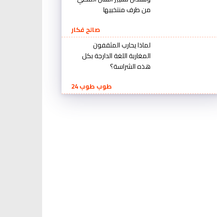
من طرف منتخبيها
صالح فكار
لماذا يحارب المثقفون
المغاربة اللغة الدارجة بكل
هذه الشراسة؟
طوب طوب 24