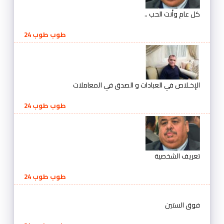
كل عام وأنت الحب ..
طوب طوب 24
الإخـلاص في العبادات و الصدق في المعاملات
طوب طوب 24
تعريف الشخصية
طوب طوب 24
فوق الستين