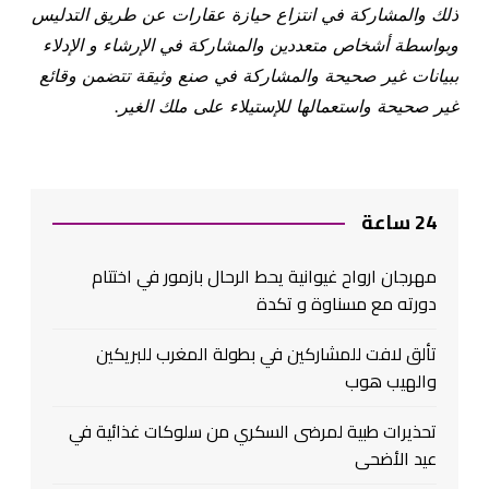
ذلك والمشاركة في انتزاع حيازة عقارات عن طريق التدليس
وبواسطة أشخاص متعددين والمشاركة في الإرشاء و الإدلاء
ببيانات غير صحيحة والمشاركة في صنع وثيقة تتضمن وقائع
غير صحيحة واستعمالها للإستيلاء على ملك الغير
.
24 ساعة
مهرجان ارواح غيوانية يحط الرحال بازمور في اختتام
دورته مع مسناوة و تكدة
تألق لافت للمشاركين في بطولة المغرب للبريكين
والهيب هوب
تحذيرات طبية لمرضى السكري من سلوكات غذائية في
عيد الأضحى