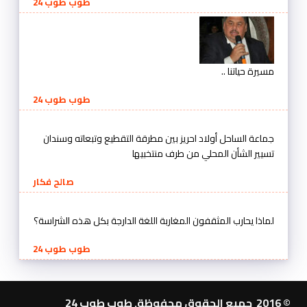
طوب طوب 24
مسيرة حياتنا ..
طوب طوب 24
جماعة الساحل أولاد احريز بين مطرقة التقطيع وتبعاته وسندان
تسيير الشأن المحلي من طرف منتخبيها
صالح فكار
لماذا يحارب المثقفون المغاربة اللغة الدارجة بكل هذه الشراسة؟
طوب طوب 24
© 2016 جميع الحقوق محفوظة. طوب طوب 24