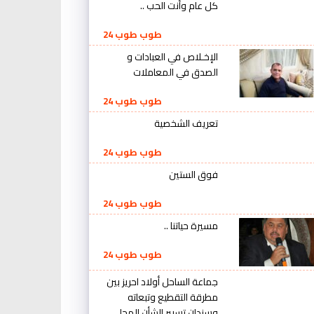
كل عام وأنت الحب ..
طوب طوب 24
الإخـلاص في العبادات و
الصدق في المعاملات
طوب طوب 24
تعريف الشخصية
طوب طوب 24
فوق الستين
طوب طوب 24
مسيرة حياتنا ..
طوب طوب 24
جماعة الساحل أولاد احريز بين
مطرقة التقطيع وتبعاته
وسندان تسيير الشأن المحلي