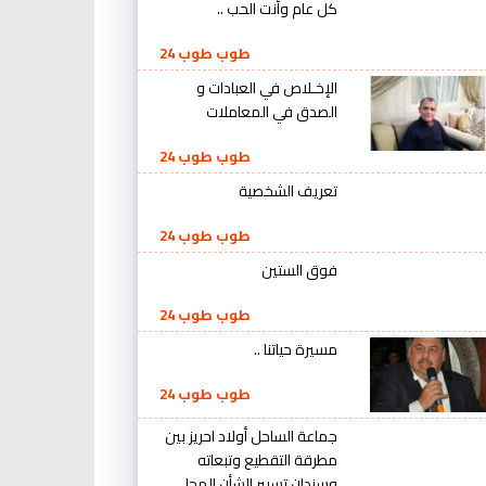
كل عام وأنت الحب ..
طوب طوب 24
الإخـلاص في العبادات و
الصدق في المعاملات
طوب طوب 24
تعريف الشخصية
طوب طوب 24
فوق الستين
طوب طوب 24
مسيرة حياتنا ..
طوب طوب 24
جماعة الساحل أولاد احريز بين
مطرقة التقطيع وتبعاته
وسندان تسيير الشأن المحلي