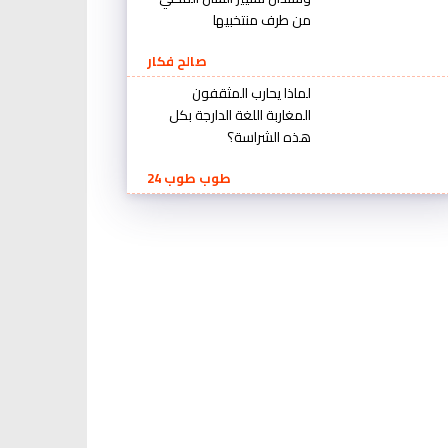
من طرف منتخبيها
صالح فكار
لماذا يحارب المثقفون
المغاربة اللغة الدارجة بكل
هذه الشراسة؟
طوب طوب 24