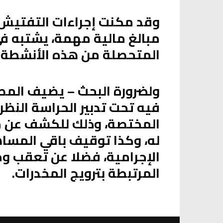
وقد مكنت إجراءات التفتيش 
مبالغ مالية مهمة، يشتبه في
المتحصلة من هذه الأنشطة ا
ولضرورة البحث – يضيف المصد
فيه تحت تدبير الحراسة النظر
المختصة، وذلك للكشف عن جم
له، وكذا توقيف باقي المس
الإجرامية، فضلا عن تعقب وح
المرتبطة بترويج المخدرات.