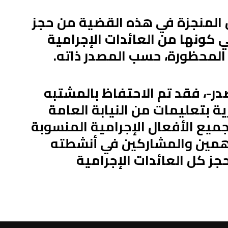
المنجزة في هذه القضية من حجز
 كونها من العائدات الإجرامية
لمحظورة، حسب المصدر ذاته.
ر-، فقد تم الاحتفاظ بالمشتبه
ية بتعليمات من النيابة العامة
يع الأفعال الإجرامية المنسوبة
اهمين والمشاركين في أنشطته
جز كل العائدات الإجرامية