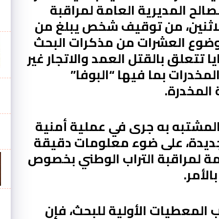
الح المديرية العامة لمراقبة
لاثنين، من توقيف شخص يبلغ من
كل موضوع العشرات من مذكرات البحث
تتعلق بالقتل العمد والاتجار غير
خدرات بما فيها “البوفا”
المخدرة.
لمشتبه به جرى في عملية أمنية
لجديدة، على ضوء معلومات دقيقة
مة لمراقبة التراب الوطني بخصوص
الأمر.
 المعطيات الأولية للبحث، فإن