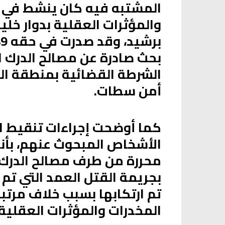
المشتبه فيه كان ينشط في ت
والمؤثرات العقلية بدوار خل
بحث صادرة عن مصالح الدرك 
الشرطة القضائية بمنطقة الرح
أمن سطات.
كما أوضحت إجراءات تنقيط ال
الأشخاص المبحوث عنهم، بأ
محررة من طرف مصالح الدرك ا
تم ارتكابها بسبب خلاف مرتبط
المخدرات والمؤثرات العقلية