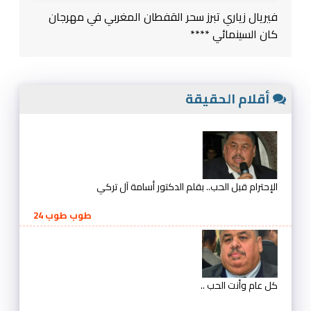
فيريال زياري تبرز سحر القفطان المغربي في مهرجان
كان السينمائي ****
أقلام الحقيقة
الإحترام قبل الحب.. بقلم الدكتور أسامة آل تركي
طوب طوب 24
كل عام وأنت الحب ..