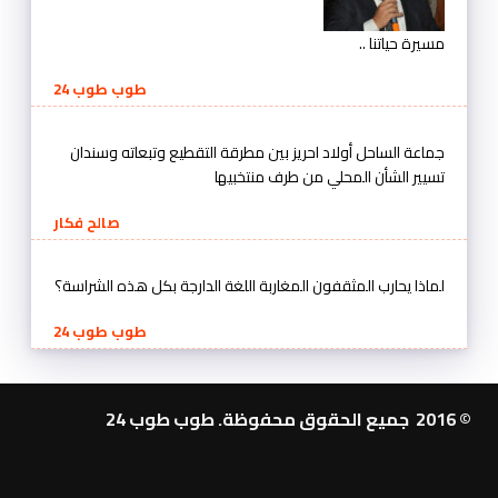
مسيرة حياتنا ..
طوب طوب 24
جماعة الساحل أولاد احريز بين مطرقة التقطيع وتبعاته وسندان
تسيير الشأن المحلي من طرف منتخبيها
صالح فكار
لماذا يحارب المثقفون المغاربة اللغة الدارجة بكل هذه الشراسة؟
طوب طوب 24
© 2016 جميع الحقوق محفوظة. طوب طوب 24