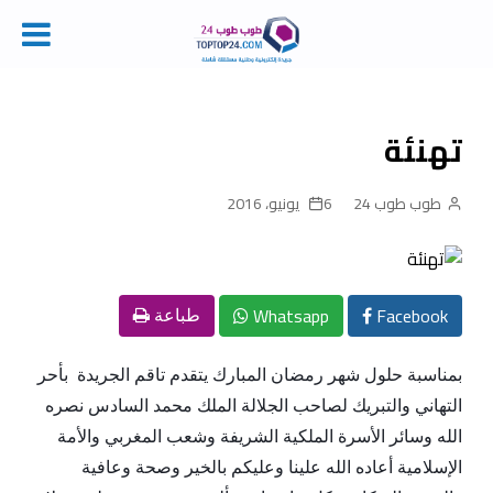
Ski
t
conten
تهنئة
طوب طوب 24
6 يونيو، 2016
Whatsapp
Facebook
طباعة
بمناسبة حلول شهر رمضان المبارك يتقدم
تاقم الجريدة
بأحر
التهاني والتبريك لصاحب الجلالة الملك محمد السادس نصره
الله وسائر الأسرة الملكية الشريفة وشعب المغربي والأمة
الإسلامية أعاده الله علينا وعليكم بالخير وصحة وعافية