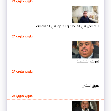
طوب طوب 24
الإخـلاص في العبادات و الصدق في المعاملات
طوب طوب 24
تعريف الشخصية
طوب طوب 24
فوق الستين
طوب طوب 24