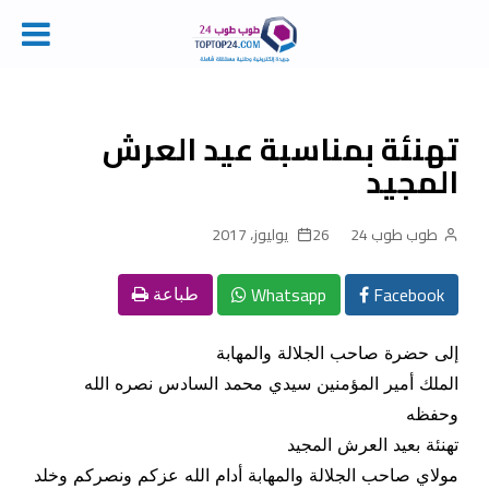
Ski
t
conten
تهنئة بمناسبة عيد العرش
المجيد
طوب طوب 24
26 يوليوز، 2017
Whatsapp
Facebook
طباعة
إلى حضرة صاحب الجلالة والمهابة
الملك أمير المؤمنين سيدي محمد السادس نصره الله
وحفظه
تهنئة بعيد العرش المجيد
مولاي صاحب الجلالة والمهابة أدام الله عزكم ونصركم وخلد