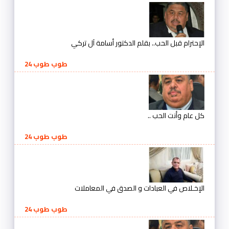
الإحترام قبل الحب.. بقلم الدكتور أسامة آل تركي
طوب طوب 24
كل عام وأنت الحب ..
طوب طوب 24
الإخـلاص في العبادات و الصدق في المعاملات
طوب طوب 24