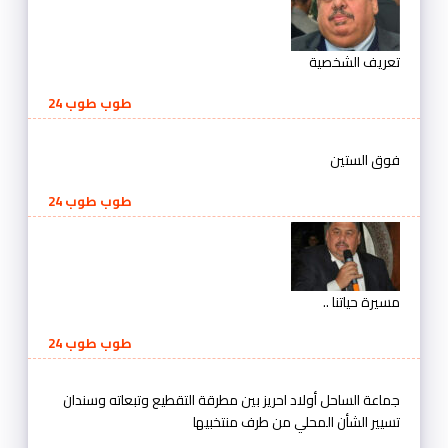
تعريف الشخصية
طوب طوب 24
فوق الستين
طوب طوب 24
مسيرة حياتنا ..
طوب طوب 24
جماعة الساحل أولاد احريز بين مطرقة التقطيع وتبعاته وسندان
تسيير الشأن المحلي من طرف منتخبيها