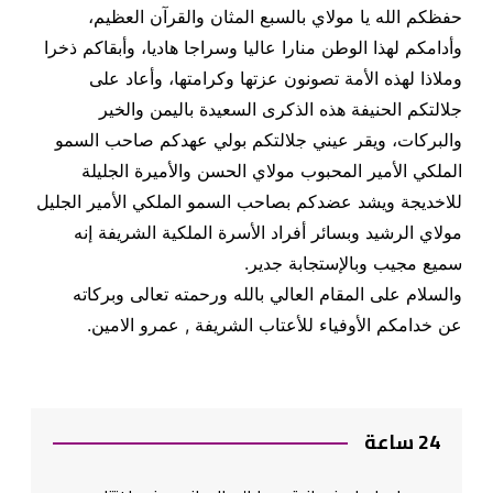
حفظكم الله يا مولاي بالسبع المثان والقرآن العظيم،
وأدامكم لهذا الوطن منارا عاليا وسراجا هاديا، وأبقاكم ذخرا
وملاذا لهذه الأمة تصونون عزتها وكرامتها، وأعاد على
جلالتكم الحنيفة هذه الذكرى السعيدة باليمن والخير
والبركات، ويقر عيني جلالتكم بولي عهدكم صاحب السمو
الملكي الأمير المحبوب مولاي الحسن والأميرة الجليلة
للاخديجة ويشد عضدكم بصاحب السمو الملكي الأمير الجليل
مولاي الرشيد وبسائر أفراد الأسرة الملكية الشريفة إنه
سميع مجيب وبالإستجابة جدير
.
والسلام على المقام العالي بالله ورحمته تعالى وبركاته
عن خدامكم الأوفياء للأعتاب الشريفة , عمرو الامين
.
24 ساعة