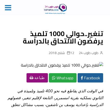
Ski
t
conten
تنغير..حوالي 1000 تلميذ
يرفضون الالتحاق بالدراسة
طوب طوب 24
12 شتنبر، 2018
Whatsapp
Facebook
طباعة
في الوقت الذي يقاطع فيه نحو 400 تلميذ وتلميذة في
الثانوي بسلكيه بقرية امسمرير، التابعة لإقليم تنغير، فصولهم
الدراسية بإعدادية يوسف بن تاشفين، بسبب مشاكل تتعلق