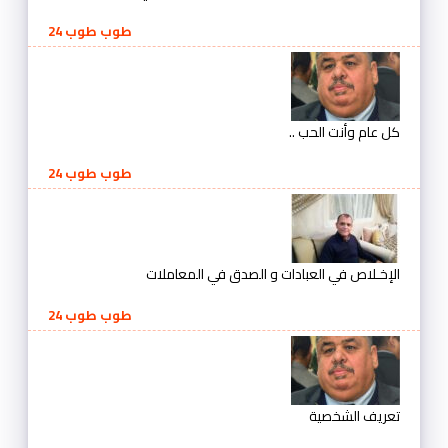
طوب طوب 24
كل عام وأنت الحب ..
طوب طوب 24
الإخـلاص في العبادات و الصدق في المعاملات
طوب طوب 24
تعريف الشخصية