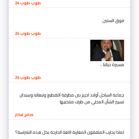
طوب طوب 24
فوق الستين
طوب طوب 24
مسيرة حياتنا ..
طوب طوب 24
جماعة الساحل أولاد احريز بين مطرقة التقطيع وتبعاته وسندان
تسيير الشأن المحلي من طرف منتخبيها
صالح فكار
لماذا يحارب المثقفون المغاربة اللغة الدارجة بكل هذه الشراسة؟