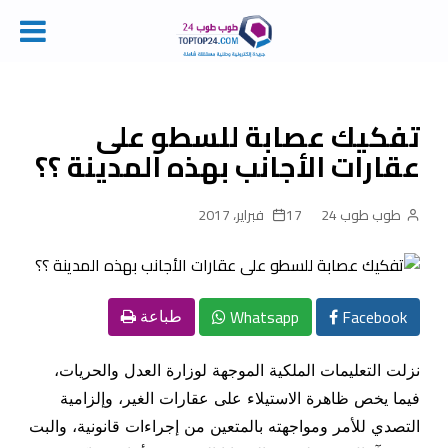
Ski
t
conten
تفكيك عصابة للسطو على
عقارات الأجانب بهذه المدينة ؟؟
طوب طوب 24
17 فبراير، 2017
Whatsapp
Facebook
طباعة
نزلت التعليمات الملكية الموجهة لوزارة العدل والحريات،
فيما يخص ظاهرة الاستيلاء على عقارات الغير، وإلزامية
التصدي للأمر ومواجهته بالمتعين من إجراءات قانونية، والبت