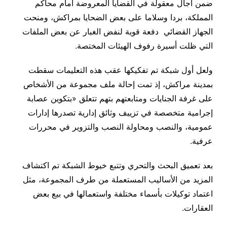
ضمن آجال معقولة في القضايا المعروضة أمام محاكم
المملكة، بردا وسلاما على بعض الضحايا بمراكش، ومنحت
الجهاز القضائي دفعة قوية لنفض الغبار عن بعض الملفات
التي ظلت أسيرة رفوف الهيئات المختصة.
ولعل أول شبكة تم تفكيكها عقب هذه التعليمات سقطت
بمدينة مراكش، إذ تمت إحالة ملف مجموعة من الأشخاص
على غرفة الجنايات ومتابعتهم بتهم تتعلق «بتكوين عصابة
إجرامية متخصصة في تزييف وثائق إدارية تصدرها إدارات
عمومية، والنصب ومحاولة النصب والتزوير في محررات
عرفية.
بعد تعميق البحث والتحري وتتبع خيوط الشبكة تم اكتشاف
المزيد من الأساليب المستعملة من طرف المجموعة، مثل
اعتماد توكيلات بأسماء مختلفة واستعمالها في بيع بعض
العقارات.