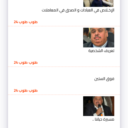
الإخـلاص في العبادات و الصدق في المعاملات
طوب طوب 24
تعريف الشخصية
طوب طوب 24
فوق الستين
طوب طوب 24
مسيرة حياتنا ..