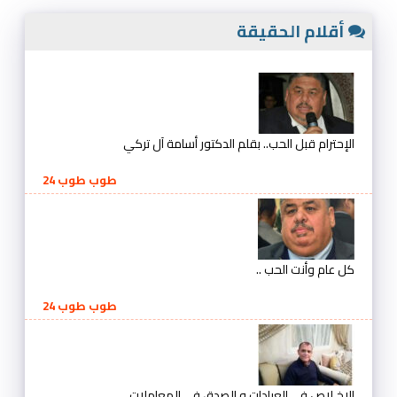
أقلام الحقيقة
الإحترام قبل الحب.. بقلم الدكتور أسامة آل تركي
طوب طوب 24
كل عام وأنت الحب ..
طوب طوب 24
الإخـلاص في العبادات و الصدق في المعاملات