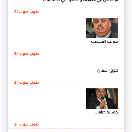
طوب طوب 24
تعريف الشخصية
طوب طوب 24
فوق الستين
طوب طوب 24
مسيرة حياتنا ..
طوب طوب 24