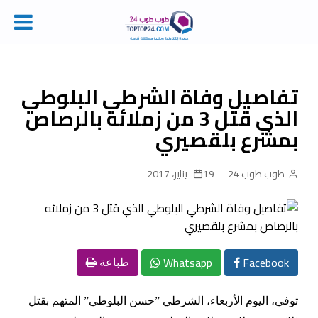
Ski
t
conten
تفاصيل وفاة الشرطي البلوطي
الذي قتل 3 من زملائه بالرصاص
بمشرع بلقصيري
طوب طوب 24
19 يناير، 2017
Whatsapp
Facebook
طباعة
توفي، اليوم الأربعاء، الشرطي ”حسن البلوطي” المتهم بقتل