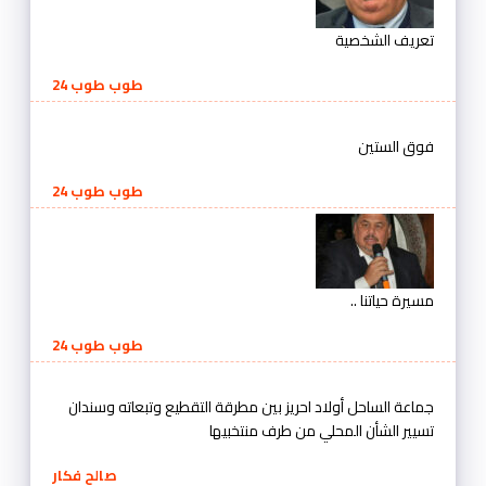
تعريف الشخصية
طوب طوب 24
فوق الستين
طوب طوب 24
مسيرة حياتنا ..
طوب طوب 24
جماعة الساحل أولاد احريز بين مطرقة التقطيع وتبعاته وسندان
تسيير الشأن المحلي من طرف منتخبيها
صالح فكار