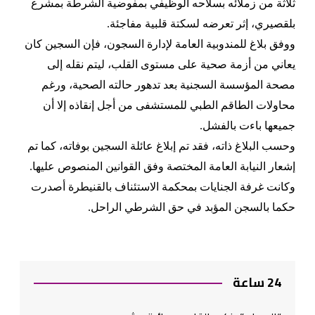
ثلاثة من زملائه بسلاحه الوظيفي بمفوضية الشرطة بمشرع
بلقصيري، إثر تعرضه لسكتة قلبية مفاجئة.
ووفق بلاغ للمندوبية العامة لإدارة السجون، فإن السجين كان
يعاني من أزمة صحية على مستوى القلب، ليتم نقله إلى
مصحة المؤسسة السجنية بعد تدهور حالته الصحية، ورغم
محاولات الطاقم الطبي للمستشفى من أجل إنقاذه إلا أن
جميعها باءت بالفشل.
وحسب البلاغ ذاته، فقد تم إبلاغ عائلة السجين بوفاته، كما تم
إشعار النيابة العامة المختصة وفق القوانين المنصوص عليها.
وكانت غرفة الجنايات بمحكمة الاستئناف بالقنيطرة أصدرت
حكما بالسجن المؤبد في حق الشرطي الراحل.
24 ساعة