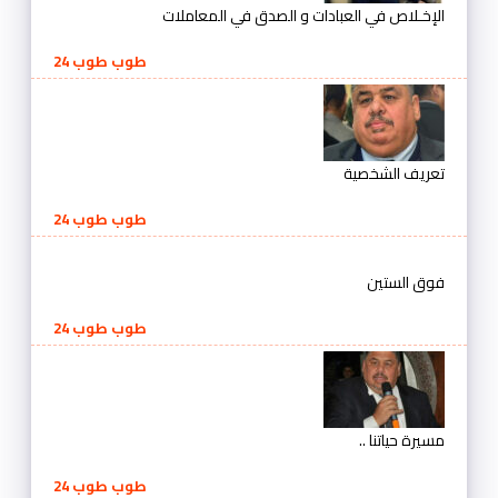
الإخـلاص في العبادات و الصدق في المعاملات
طوب طوب 24
تعريف الشخصية
طوب طوب 24
فوق الستين
طوب طوب 24
مسيرة حياتنا ..
طوب طوب 24