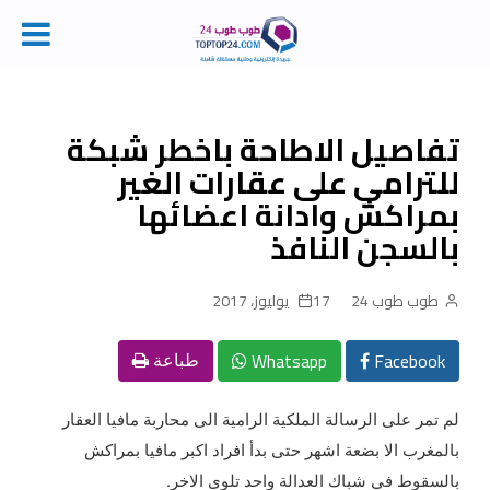
Ski
t
conten
تفاصيل الاطاحة باخطر شبكة
للترامي على عقارات الغير
بمراكش وادانة اعضائها
بالسجن النافذ
طوب طوب 24
17 يوليوز، 2017
Whatsapp
Facebook
طباعة
لم تمر على الرسالة الملكية الرامية الى محاربة مافيا العقار
بالمغرب الا بضعة اشهر حتى بدأ افراد اكبر مافيا بمراكش
بالسقوط في شباك العدالة واحد تلوى الاخر.