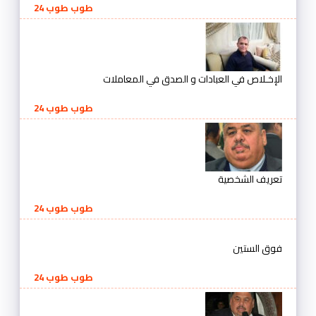
طوب طوب 24
الإخـلاص في العبادات و الصدق في المعاملات
طوب طوب 24
تعريف الشخصية
طوب طوب 24
فوق الستين
طوب طوب 24