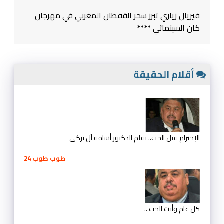
فيريال زياري تبرز سحر القفطان المغربي في مهرجان
كان السينمائي ****
أقلام الحقيقة
الإحترام قبل الحب.. بقلم الدكتور أسامة آل تركي
طوب طوب 24
كل عام وأنت الحب ..