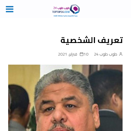
Ski
t
conten
تعريف الشخصية
طوب طوب 24
10 فبراير، 2021