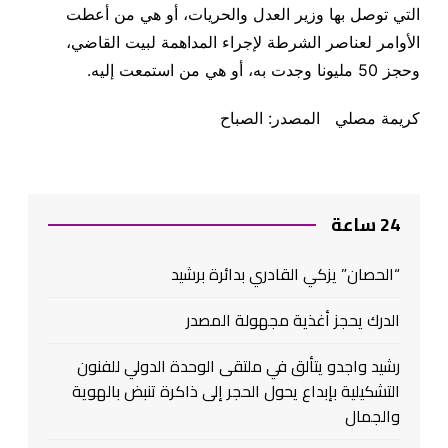
التي توصل بها وزير العدل والحريات، أو هي من أعطت
الأوامر لعناصر الشرطة لإجراء المداهمة لبيت القاضي،
وحجز 50 مليونا وجدت به، أو هي من استمعت إليه.
كريمة مصلي المصدر: الصباح
24 ساعة
“الحصان” يزكي القادري بدائرة برشيد
الدرك يحجز أغذية مجهولة المصدر
رشيد واجدو يتألق في ملتقى الوحدة الدولي للفنون
التشكيلية بإبداع يحول الحجر إلى ذاكرة تنبض بالهوية
والجمال