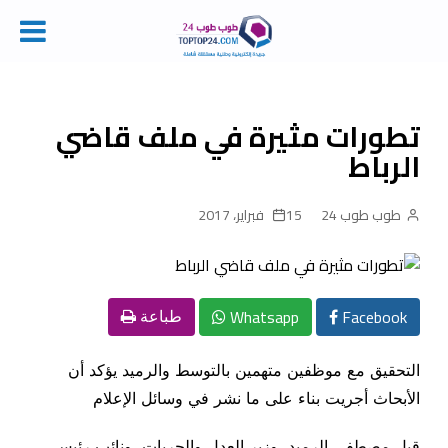
Ski
t
conten
تطورات مثيرة في ملف قاضي
الرباط
طوب طوب 24
15 فبراير، 2017
Whatsapp
Facebook
طباعة
التحقيق مع موظفين متهمين بالتوسط والرميد يؤكد أن
الأبحاث أجريت بناء على ما نشر في وسائل الإعلام
قبل مصطفى الرميد، وزير العدل والحريات، ونائب رئيس