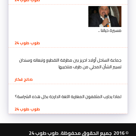
مسيرة حياتنا ..
طوب طوب 24
جماعة الساحل أولاد احريز بين مطرقة التقطيع وتبعاته وسندان
تسيير الشأن المحلي من طرف منتخبيها
صالح فكار
لماذا يحارب المثقفون المغاربة اللغة الدارجة بكل هذه الشراسة؟
طوب طوب 24
© 2016 جميع الحقوق محفوظة. طوب طوب 24