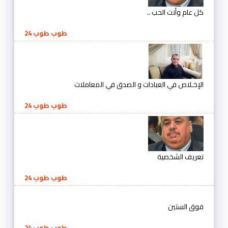
كل عام وأنت الحب ..
طوب طوب 24
الإخـلاص في العبادات و الصدق في المعاملات
طوب طوب 24
تعريف الشخصية
طوب طوب 24
فوق الستين
طوب طوب 24