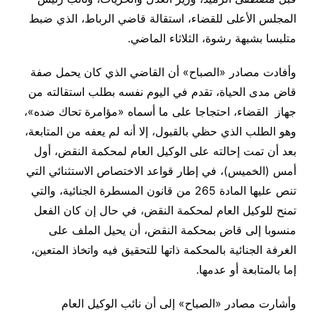
المجلس الأعلى للقضاء، استقالة قاضي الرباط، الذي ضبط
متلبسا بشبهة رشوة، الثلاثاء الماضي.
وأفادت مصادر «الصباح» أن القاضي الذي كان يحمل صفة
قاض مدى الحياة، تقدم في اليوم نفسه بطلب استقالته من
جهاز القضاء، احتجاجا على ما أسماه «مؤامرة تحاك ضده»،
وهو الطلب الذي حظي بالقبول، إلا أنه لم يعفه من المتابعة،
بعد أن تمت إحالته على الوكيل العام لمحكمة النقض، أول
أمس (الخميس)، في إطار قواعد الاختصاص الاستثنائي التي
تنص عليها المادة 265 من قانون المسطرة الجنائية، والتي
تمنح للوكيل العام لمحكمة النقض، في حال إن كان الفعل
منسوبا إلى قاض بمحكمة النقض، أن يحيل الملف على
الغرفة الجنائية بالمحكمة ذاتها للتحقيق فيه واتخاذ المتعين،
إما بالمتابعة أو عدمها.
وأشارت مصادر «الصباح» إلى أن نائب الوكيل العام