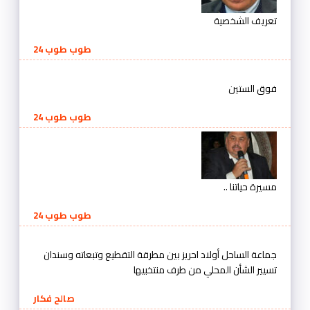
تعريف الشخصية
طوب طوب 24
فوق الستين
طوب طوب 24
مسيرة حياتنا ..
طوب طوب 24
جماعة الساحل أولاد احريز بين مطرقة التقطيع وتبعاته وسندان
تسيير الشأن المحلي من طرف منتخبيها
صالح فكار