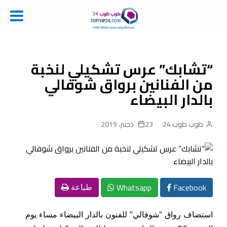
Ski
t
conten
“تشابك” عرس تشكيلي لنخبة
من الفنانين برواق شوفالي
بالدار البيضاء
طوب طوب 24
23 دجنبر، 2019
Whatsapp
Facebook
طباعة
استضاف رواق ”شوفالي” للفنون بالدار البيضاء مساء يوم