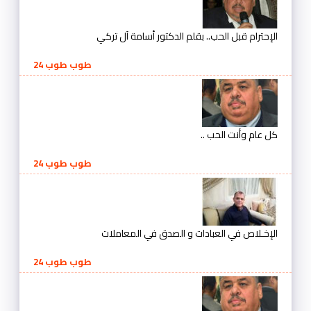
الإحترام قبل الحب.. بقلم الدكتور أسامة آل تركي
طوب طوب 24
كل عام وأنت الحب ..
طوب طوب 24
الإخـلاص في العبادات و الصدق في المعاملات
طوب طوب 24