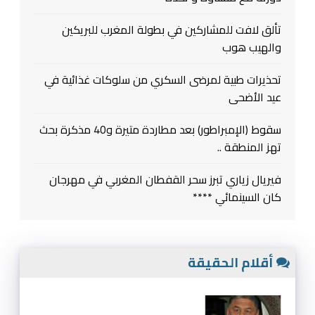
تألق لافت للمشاركين في بطولة المغرب للبريكين
والهيب هوب
تحذيرات طبية لمرضى السكري من سلوكات غذائية في
عيد الأضحى
سقوط (الإمبراطور) بعد مطاردة متيرة و40 مذكرة بحث
تهز المنطقة ..
فيريال زياري تبرز سحر القفطان المغربي في مهرجان
كان السينمائي ****
أقلام الحقيقة