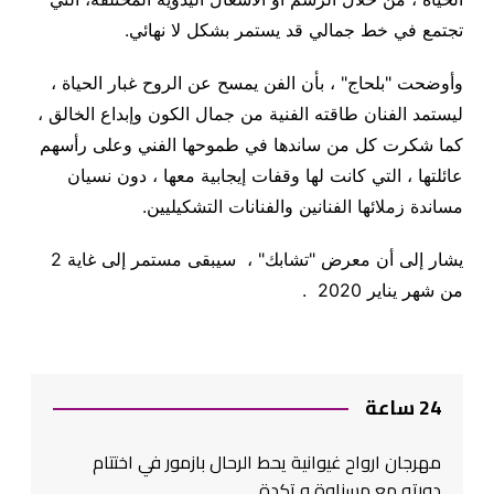
تجتمع في خط جمالي قد يستمر بشكل لا نهائي
.
وأوضحت "بلحاج" ، بأن الفن يمسح عن الروح غبار الحياة ،
ليستمد الفنان طاقته الفنية من جمال الكون وإبداع الخالق ،
كما شكرت كل من ساندها في طموحها الفني وعلى رأسهم
عائلتها ، التي كانت لها وقفات إيجابية معها ، دون نسيان
مساندة زملائها الفنانين والفنانات التشكيليين
.
يشار إلى أن معرض "تشابك" ، سيبقى مستمر إلى غاية 2
من شهر يناير 2020
.
24 ساعة
مهرجان ارواح غيوانية يحط الرحال بازمور في اختتام
دورته مع مسناوة و تكدة