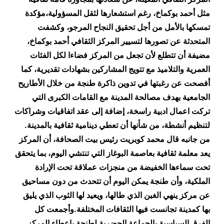
مثل أحمد بوكماخ، رغم استشعارها لثقل المسؤولية،مؤكدة
تمسكها بالأمل من أجل تحقيق النجاح المرجو، وكشفت
المتحدثة عن تصورها لتسيير المركز الثقافي أحمد بوكماخ،
مضيفة أن تتطلع لأن تجعل من المركز فضاءا لكل الفئات
العمرية والتلاميذ مع تتويج المشاركين بشهادات تقديرية، كما
أفصحت عن رغبتها في تدوين ذاكرة طنجة من خلال الأطاريح
الجامعية بهدف مصالحة المدينة مع القامات الكبرى التي
تركت اعمال ادبية راسخة، إضافة إلى عقد اتفاقيات وشراكات
لتنظيم أنشطة، من شأنها أن تعطي دينامية ثقافية بالمدينة
.
من جانبه قال محمد كوبريت رئيس بيت الصحافة، أن المركز
يعد معلمة ثقافية بعاصمة البوغاز التي تنتشي اليوم، بما يتحقق
تحت سماءها الخفيضة من منجزات عملاقة تحت الإرادة
الملكية، وأن طنجة يمكن اليوم أن تتحدث من دون مساحيق
عن مركز ينهي الغبن الذي طالها، ويعيد لها الثوب الذي يليق
بها كمدينة تجانست فيها الثقافات المختلفة
.
وأجمعت كل
الفرق السياسية بالجماعة الحضرية لطنجة بإعطاء المركز