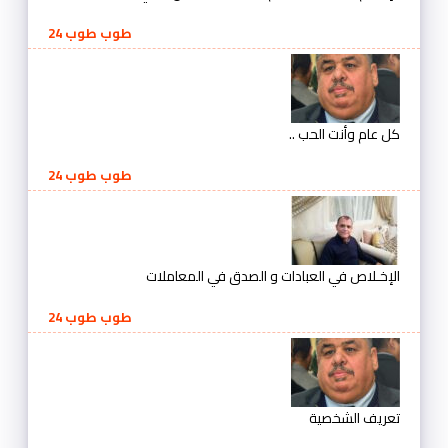
طوب طوب 24
كل عام وأنت الحب ..
طوب طوب 24
الإخـلاص في العبادات و الصدق في المعاملات
طوب طوب 24
تعريف الشخصية