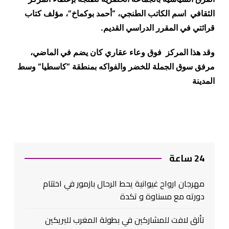
الثقافي اسم الكاتب الطنجي، “أحمد بوكماخ”، مؤلف كتاب
قرائتي في المقرر الدراسي القديم
.
وقد هذا المركز فوق وعاء عقاري كان يضم في الماضي،
مرفق سوق الجملة للخضر والفواكه بمنطقة “كاسطيا” وسط
المدينة
24 ساعة
مهرجان ارواح غيوانية يحط الرحال بازمور في اختتام
دورته مع مسناوة و تكدة
تألق لافت للمشاركين في بطولة المغرب للبريكين