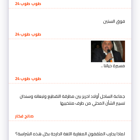
طوب طوب 24
فوق الستين
طوب طوب 24
مسيرة حياتنا ..
طوب طوب 24
جماعة الساحل أولاد احريز بين مطرقة التقطيع وتبعاته وسندان
تسيير الشأن المحلي من طرف منتخبيها
صالح فكار
لماذا يحارب المثقفون المغاربة اللغة الدارجة بكل هذه الشراسة؟