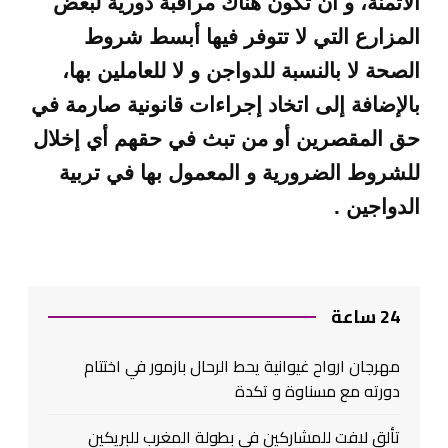
الأثمنة، و أن تكون هناك مراقبة دورية لبعض
المزارع التي لا تتوفر فيها أبسط شروط
الصحة لا بالنسبة للدواجن و لا للعاملين بها،
بالإضافة إلى اتخاد إجراءات قانونية صارمة في
حق المقصرين أو من تبث في حقهم أي إخلال
للشروط الضرورية و المعمول بها في تربية
الدواجين
.
24 ساعة
مهرجان ارواح غيوانية يحط الرحال بازمور في اختتام
دورته مع مسناوة و تكدة
تألق لافت للمشاركين في بطولة المغرب للبريكين