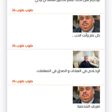
طوب طوب 24
كل عام وأنت الحب ..
طوب طوب 24
الإخـلاص في العبادات و الصدق في المعاملات
طوب طوب 24
تعريف الشخصية