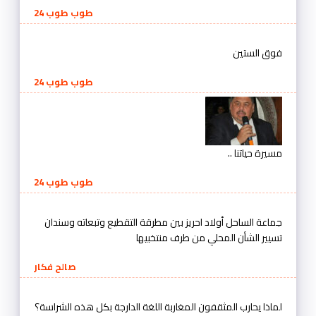
طوب طوب 24
فوق الستين
طوب طوب 24
مسيرة حياتنا ..
طوب طوب 24
جماعة الساحل أولاد احريز بين مطرقة التقطيع وتبعاته وسندان
تسيير الشأن المحلي من طرف منتخبيها
صالح فكار
لماذا يحارب المثقفون المغاربة اللغة الدارجة بكل هذه الشراسة؟