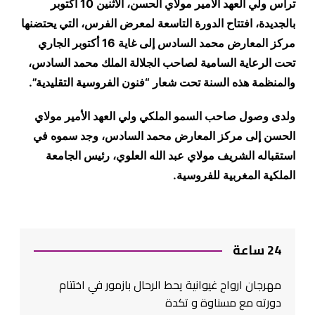
ترأس ولي العهد الأمير مولاي الحسن، الاثنين 10 اكتوبر
بالجديدة، افتتاح الدورة التاسعة لمعرض الفرس، التي يحتضنها
مركز المعارض محمد السادس إلى غاية 16 أكتوبر الجاري
تحت الرعاية السامية لصاحب الجلالة الملك محمد السادس،
والمنظمة هذه السنة تحت شعار “فنون الفروسية التقليدية”.
ولدى وصول صاحب السمو الملكي ولي العهد الأمير مولاي
الحسن إلى مركز المعارض محمد السادس، وجد سموه في
استقباله الشريف مولاي عبد الله العلوي، رئيس الجامعة
الملكية المغربية للفروسية.
24 ساعة
مهرجان ارواح غيوانية يحط الرحال بازمور في اختتام
دورته مع مسناوة و تكدة