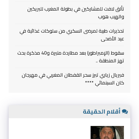
تألق لافت للمشاركين في بطولة المغرب للبريكين
والهيب هوب
تحذيرات طبية لمرضى السكري من سلوكات غذائية في
عيد الأضحى
سقوط (الإمبراطور) بعد مطاردة متيرة و40 مذكرة بحث
تهز المنطقة ..
فيريال زياري تبرز سحر القفطان المغربي في مهرجان
كان السينمائي ****
أقلام الحقيقة