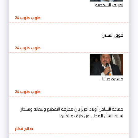
تعريف الشخصية
طوب طوب 24
فوق الستين
طوب طوب 24
مسيرة حياتنا ..
طوب طوب 24
جماعة الساحل أولاد احريز بين مطرقة التقطيع وتبعاته وسندان
تسيير الشأن المحلي من طرف منتخبيها
صالح فكار