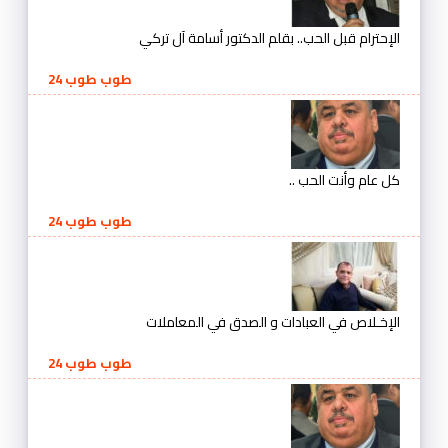
الإحترام قبل الحب.. بقلم الدكتور أسامة آل تركي
طوب طوب 24
كل عام وأنت الحب ..
طوب طوب 24
الإخـلاص في العبادات و الصدق في المعاملات
طوب طوب 24