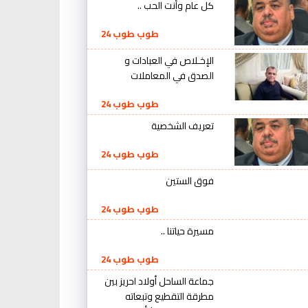
كل عام وأنت الحب ..
طوب طوب 24
الإخـلاص في العبادات و
الصدق في المعاملات
طوب طوب 24
تعريف الشخصية
طوب طوب 24
فوق الستين
طوب طوب 24
مسيرة حياتنا ..
طوب طوب 24
جماعة الساحل أولاد احريز بين
مطرقة التقطيع وتبعاته