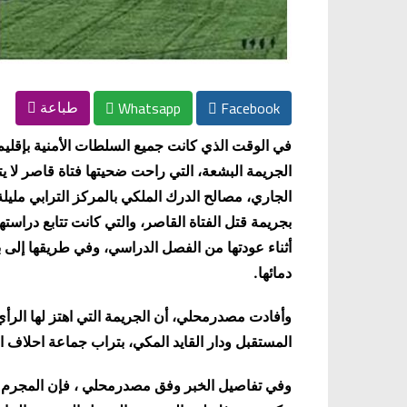
Whatsapp
Facebook
طباعة
في الوقت الذي كانت جميع السلطات الأمنية بإقلي
الجاري، مصالح الدرك الملكي بالمركز الترابي مليل
بجريمة قتل الفتاة القاصر، والتي كانت تتابع دراستها 
أثناء عودتها من الفصل الدراسي، وفي طريقها إلى 
دمائها
.
وأفادت مصدرمحلي، أن الجريمة التي اهتز لها الر
المستقبل ودار القايد المكي، بتراب جماعة احلاف ال
وفي تفاصيل الخبر وفق مصدرمحلي ، فإن المجرم الخ