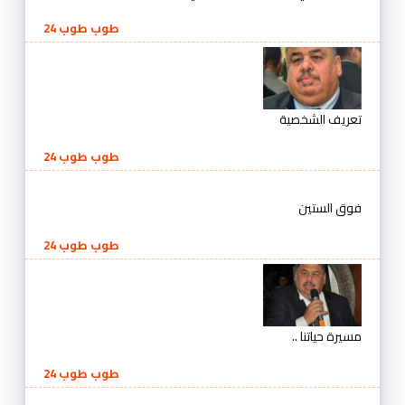
طوب طوب 24
تعريف الشخصية
طوب طوب 24
فوق الستين
طوب طوب 24
مسيرة حياتنا ..
طوب طوب 24