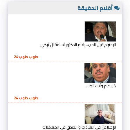
أقلام الحقيقة
الإحترام قبل الحب.. بقلم الدكتور أسامة آل تركي
طوب طوب 24
كل عام وأنت الحب ..
طوب طوب 24
الإخـلاص في العبادات و الصدق في المعاملات