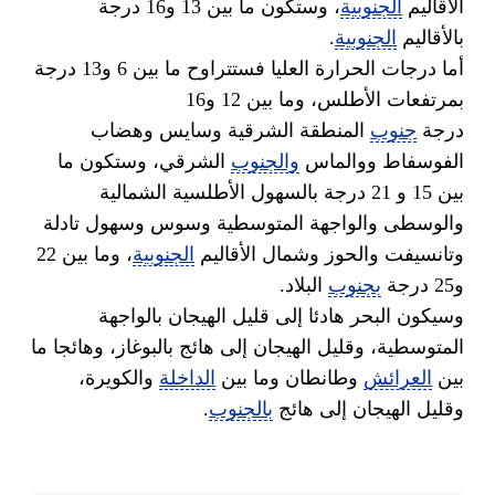
الأقاليم
الجنوبية
، وستكون ما بين 13 و16 درجة
بالأقاليم
الجنوبية
.
أما درجات الحرارة العليا فستتراوح ما بين 6 و13 درجة
بمرتفعات الأطلس، وما بين 12 و16
درجة
جنوب
المنطقة الشرقية وسايس وهضاب
الفوسفاط ووالماس
والجنوب
الشرقي، وستكون ما
بين 15 و 21 درجة بالسهول الأطلسية الشمالية
والوسطى والواجهة المتوسطية وسوس وسهول تادلة
وتانسيفت والحوز وشمال الأقاليم
الجنوبية
، وما بين 22
و25 درجة
بجنوب
البلاد.
وسيكون البحر هادئا إلى قليل الهيجان بالواجهة
المتوسطية، وقليل الهيجان إلى هائج بالبوغاز، وهائجا ما
بين
العرائش
وطانطان وما بين
الداخلة
والكويرة،
وقليل الهيجان إلى هائج
بالجنوب
.