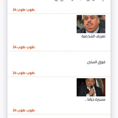
طوب طوب 24
تعريف الشخصية
طوب طوب 24
فوق الستين
طوب طوب 24
مسيرة حياتنا ..
طوب طوب 24