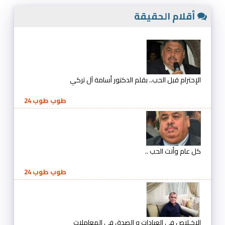
أقلام الحقيقة
الإحترام قبل الحب.. بقلم الدكتور أسامة آل تركي
طوب طوب 24
كل عام وأنت الحب ..
طوب طوب 24
الإخـلاص في العبادات و الصدق في المعاملات