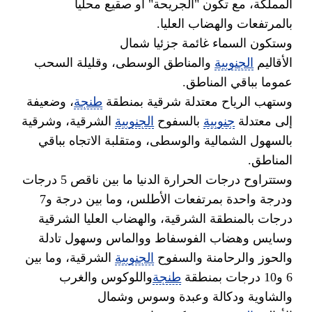
المملكة، مع تكون "الجريحة" أو صقيع محليا
بالمرتفعات والهضاب العليا.
وستكون السماء غائمة جزئيا شمال
الأقاليم
الجنوبية
والمناطق الوسطى، وقليلة السحب
عموما بباقي المناطق.
وستهب الرياح معتدلة شرقية بمنطقة
طنجة
، وضعيفة
إلى معتدلة
جنوبية
بالسفوح
الجنوبية
الشرقية، وشرقية
بالسهول الشمالية والوسطى، ومتقلبة الاتجاه بباقي
المناطق.
وستتراوح درجات الحرارة الدنيا ما بين ناقص 5 درجات
ودرجة واحدة بمرتفعات الأطلس، وما بين درجة و7
درجات بالمنطقة الشرقية، والهضاب العليا الشرقية
وسايس وهضاب الفوسفاط ووالماس وسهول تادلة
والحوز والرحامنة والسفوح
الجنوبية
الشرقية، وما بين
6 و10 درجات بمنطقة
طنجة
واللوكوس والغرب
والشاوية ودكالة وعبدة وسوس وشمال