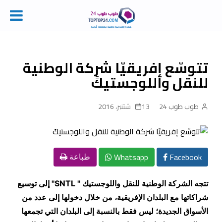
Ski
t
conten
تتوسّع إفريقيّا شركة الوطنية
للنقل واللوجستيكً
طوب طوب 24
13 شتنبر، 2016
Whatsapp
Facebook
طباعة
تتجه الشركة الوطنية للنقل واللوجستيك "
SNTL
" إلى توسيع
شراكاتها مع البلدان الإفريقية، من خلال دخولها إلى عدد من
الأسواق الجديدة؛ ليس فقط بالنسبة إلى البلدان التي تجمعها