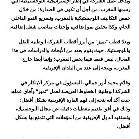
ويدخل عمل الشركة في إطار الإستراتيجية اللوجستيكية التي
رسمها المغرب، من أجل أن تكون في الصدارة؛ من خلال
خفض التكاليف اللوجستيكية بالمغرب، وتسريع النمو الداخلي
الخام، وكذا تحقيق نمو إضافي، وإحداث مناصب شغل إضافية.
ويعدّ قطب "تميز" من أبرز أقطاب الشركة الوطنية للنقل
واللوجستيك، حيث يقوم بعدد من الأبحاث والدراسات في هذا
المجال، ليس فقط فيما يخص المغرب؛ وإنما أيضا خارج
المغرب، ويتجه إلى عدد من البلدان الإفريقية.
وقدّم محمد أنور جمالي، المسؤول في مركز الابتكار في
الشركة الوطنية، الخطوط العريضة لعمل "تميز" وآفاق عمله،
حيث أكد أنه يتجه إلى فهم القارة الإفريقية بشكل أفضل؛
وذلك في أفق تقديم معطيات دقيقة عن مجال اللوجستيك،
وتستفيد الدول الإفريقية من المؤهلات التي تتمتع بها بشكل
أفضل.