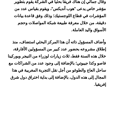
وقال جمالي إن هناك فريقا بحثيا في الشركة يقوم بتطوير
مؤشر خاص يدعى "هوب أنديكس"، ويقوم بقياس عدد من
المؤشرات في قطاع اللوجستيك؛ وذلك وفق قاعدة بيانات
دقيقة، من خلال معرفة طبيعة شبكة المواصلات وحجم
الأسواق واليد العاملة.
وأضاف المسؤول ذاته أن هذا المركز البحثي استضاف، منذ
إطلاق مشروعه بحضور عدد كبير من المسؤولين الأفارقة،
خلال هذه السنة فقط، ثلاث زيارات لوزراء من النيجر وبوركينا
فاصو وكذا جيبوتي؛ بالإضافة إلى وجود عدد من الشراكات مع
ساحل العاج والطوغو من أجل نقل التجربة المغربية في هذا
المجال إلى هذه الدول، بالإضافة إلى بداية اختراق دول شرق
إفريقيا.