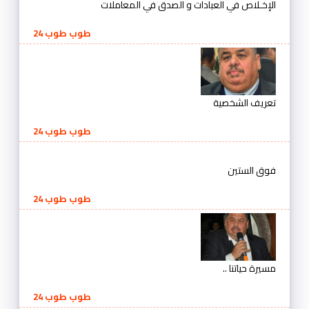
الإخـلاص في العبادات و الصدق في المعاملات
طوب طوب 24
تعريف الشخصية
طوب طوب 24
فوق الستين
طوب طوب 24
مسيرة حياتنا ..
طوب طوب 24