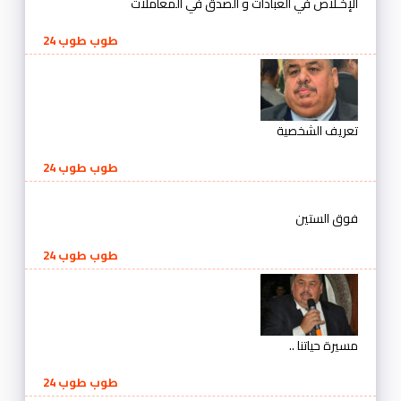
الإخـلاص في العبادات و الصدق في المعاملات
طوب طوب 24
تعريف الشخصية
طوب طوب 24
فوق الستين
طوب طوب 24
مسيرة حياتنا ..
طوب طوب 24