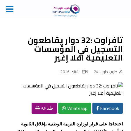
Ski
t
conten
تافراوت :32 دوار يقاطعون
التسجيل في المؤسسات
التعليمية أفلا إغير
طوب طوب 24
9 شتنبر، 2016
Whatsapp
Facebook
طباعة
احتجاجا على قرار لوزارة التربية الوطنية بإغلاق الثانوية