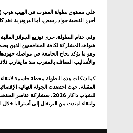
على مستوى بطولة المغرب في الهيب هوب (فئة 
أحرز الفضية جواد زينيض، أما البرونزية فقد
وفي ختام البطولة، جرى توزيع الجوائز المالية
شواهد المشاركة لكافة المتنافسين الذين بص
وهو ما يؤكد نجاح الجامعة في مواصلة جهودها 
والأساليب المماثلة بالمغرب منذ ما يقارب ثلاث
كما شكلت هذه البطولة محطة حاسمة لانتقاء ا
المقبلة، حيث احتضنت الجولة النهائية الإقصائية
وانتقاء امتدت من البرتغال إلى أستراليا خلال ا