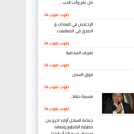
كل عام وأنت الحب ..
طوب طوب 24
الإخـلاص في العبادات و
الصدق في المعاملات
طوب طوب 24
تعريف الشخصية
طوب طوب 24
فوق الستين
طوب طوب 24
مسيرة حياتنا ..
طوب طوب 24
جماعة الساحل أولاد احريز بين
مطرقة التقطيع وتبعاته
وسندان تسيير الشأن المحلي