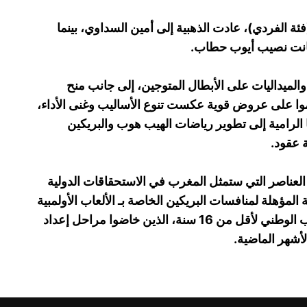
الفردي)، عادت الذهبية إلى أمين السداوي، بينما
 كانت نصيب أيوب حطاب.
 والميداليات على الأبطال المتوجين، إلى جانب منح
موا على عروض قوية عكست تنوع الأساليب وغنى الأداء،
الرامية إلى تطوير رياضات الهيب هوب والبريكين
ة عقود.
لعناصر التي ستمثل المغرب في الاستحقاقات الدولية
 المؤهلة لمنافسات البريكين الخاصة بـ الألعاب الأولمبية
للشباب داكار 2026، بمشاركة عناصر المنتخب الوطني لأقل من 16 سنة، الذين خاضوا مراحل إعداد
لأشهر الماضية.