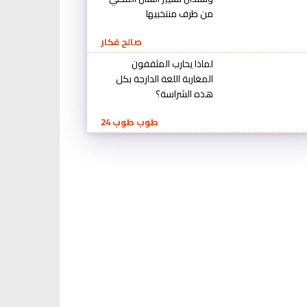
من طرف منتخبيها
صالح فكار
لماذا يحارب المثقفون
المغاربة اللغة الدارجة بكل
هذه الشراسة؟
طوب طوب 24