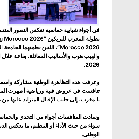
في أجواء شبابية حماسية تعكس التطور المتسا
Morocco 2026”، اللتين نظمتهما ال
2026.
وعرفت هذه التظاهرة الوطنية مشاركة واسعة
تنافست في عروض فنية ورياضية أظهرت المستو
بالمغرب، إلى جانب الإقبال المتزايد عليها من
وسادت المنافسات أجواء من التحدي والحماس
سواء من حيث الأداء أو التنظيم، ما يعكس الدي
الوطني.