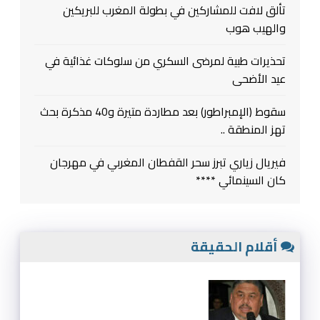
تألق لافت للمشاركين في بطولة المغرب للبريكين
والهيب هوب
تحذيرات طبية لمرضى السكري من سلوكات غذائية في
عيد الأضحى
سقوط (الإمبراطور) بعد مطاردة متيرة و40 مذكرة بحث
تهز المنطقة ..
فيريال زياري تبرز سحر القفطان المغربي في مهرجان
كان السينمائي ****
أقلام الحقيقة