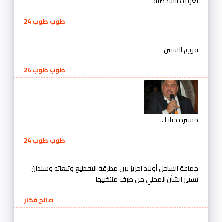
تعريف الشخصية
طوب طوب 24
فوق الستين
طوب طوب 24
مسيرة حياتنا ..
طوب طوب 24
جماعة الساحل أولاد احريز بين مطرقة التقطيع وتبعاته وسندان
تسيير الشأن المحلي من طرف منتخبيها
صالح فكار