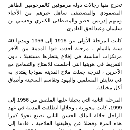
تخرج منها رجالات دولة مرموقين كالمرحومين الطاهر
المصمودي والمصطفى ساهل غيرهم من الأحياء
ومنهم إدريس جطو والمصطفى الكثيري وحسني بن
سليمان وعبدالحق القادري
.
كانت المرحلة الأولى بين 1916 إلى 1956 ومدتها 40
سنة بالتمام ، مرحلة أخذت فيها المدينة من الآخر
مرتكزات أساسية في إقلاع ينتظرها مستقبلا ، دون
التفريط في هويتها التي أخلصت للانفتاح والتسامح مع
الآخرين ، لدرجة جعلت ملاح المدينة نموذجا يقتدى به
في تعايش المسلمين واليهود وتقاسم السخينة وأطباق
أكل مختلفة
.
المرحلة الثانية التي يحيلنا عليها الملصق من 1956 إلى
1999، كانت محورية ، وخلالها انطلقت المدينة في عهد
الراحل جلالة الملك الحسن الثاني تصنع تحولا كبيرا
هذه المرة وفضلا عن وظيفتها الفلاحية ، قادها إلى