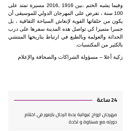
وفيما يشبه الختم ،بين 1916 ,2016 مسيرة تمتد على
100 سنة ، تفرض على المهرجان الدولي للموسيقى أن
يكون من حلقاتها القوية لإنعاش السياحة الثقافية ، بل
جسرا متميزا كي تواصل هذه المدينة سفرها على درب
الحداثة والعولمة وبالطبع في ارتباط بتاريخها المنتشي
بالكثير من المكتسبات
.
زكية أعلا – مسؤولة الشراكات والصحافة والإعلام
24 ساعة
مهرجان ارواح غيوانية يحط الرحال بازمور في اختتام
دورته مع مسناوة و تكدة