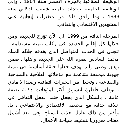
الوظيفة الصناعية بالجرف الأصفر سنة 1984 ، وإلى
الوظيفة الجامعية بإحداث جامعة شعيب الدكالي سنة
1989 ، وما رافق ذلك من متغيرات إيجابية على
المشهدين الاقتصادي والثقافي
.
المرحلة الثالثة من 1999 إلى الآن تؤرخ للجديدة ومن
خلالها كل إقليم الجديدة في ركاب تنمية مستدامة ،
تتجلى في الحدب المتواصل الذي يغدقه جلاله الملك
محمد السادس نصره الله على الجديدة وأهلها ، ضمن
رهان وطني رائد يهدف جعلها حلقة أساسية في تنمية
جهوية موسعة متناغمة مع مؤهلاتها الفلاحية والسياحية
والصناعية ، وتجعل من الخيرات الثقافية رصيدا لا مادي
، يوظف قاطرة لتسويق أكثر لمؤهلات دكالة بصفة
عامة ، بالشكل الذي يجعل حتما الفعل الثقافي في
علاقة جدلية مع محيطه الاقتصادي والاجتماعي ، بل
وأكثر من ذلك عامل جذب للسياح وفي بعد أشمل
مفتاحا ضروريا لتنشيط سياحة الأعمال
.