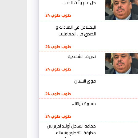
كل عام وأنت الحب ..
طوب طوب 24
الإخـلاص في العبادات و
الصدق في المعاملات
طوب طوب 24
تعريف الشخصية
طوب طوب 24
فوق الستين
طوب طوب 24
مسيرة حياتنا ..
طوب طوب 24
جماعة الساحل أولاد احريز بين
مطرقة التقطيع وتبعاته