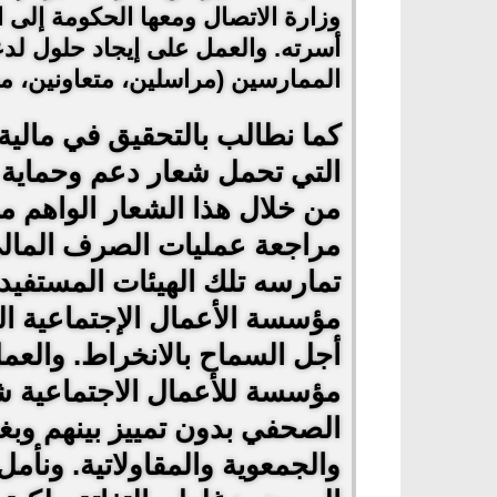
وزارة الاتصال ومعها الحكومة إلى ال
أسرته. والعمل على إيجاد حلول لد
الممارسين (مراسلين، متعاونين، 
كما نطالب بالتحقيق في مالية 
التي تحمل شعار دعم وحماية 
من خلال هذا الشعار الواهم م
مراجعة عمليات الصرف المالي ا
تمارسه تلك الهيئات المستفيدة
مؤسسة الأعمال الإجتماعية الت
أجل السماح بالانخراط. والع
مؤسسة للأعمال الاجتماعية ش
الصحفي بدون تمييز بينهم وبغض
والجمعوية والمقاولاتية. ونأ