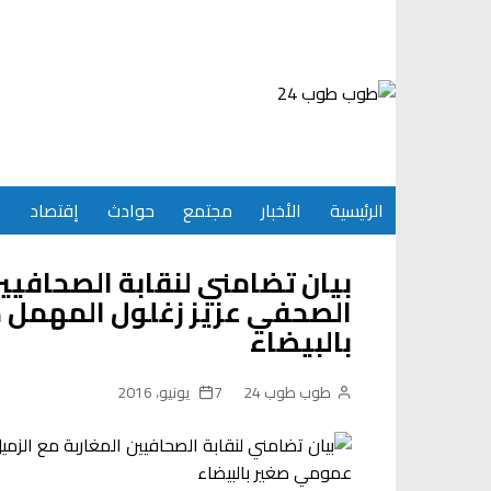
Ski
t
conten
الرئيسية
الأخبار
مجتمع
حوادث
إقتصاد
س
بيان تضامني لنقابة الصحافيين
الصحفي عزيز زغلول المهم
بالبيضاء
طوب طوب 24
7 يونيو، 2016