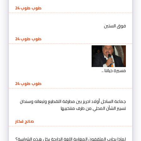
طوب طوب 24
فوق الستين
طوب طوب 24
مسيرة حياتنا ..
طوب طوب 24
جماعة الساحل أولاد احريز بين مطرقة التقطيع وتبعاته وسندان
تسيير الشأن المحلي من طرف منتخبيها
صالح فكار
لماذا يحارب المثقفون المغاربة اللغة الدارجة بكل هذه الشراسة؟