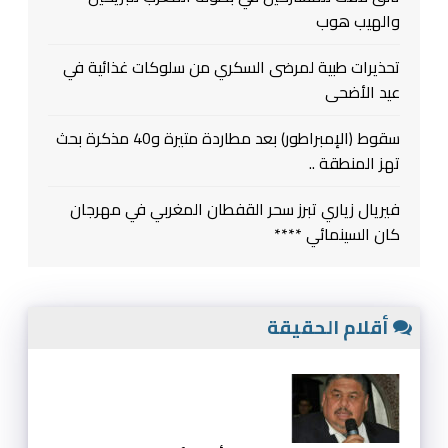
والهيب هوب
تحذيرات طبية لمرضى السكري من سلوكات غذائية في
عيد الأضحى
سقوط (الإمبراطور) بعد مطاردة متيرة و40 مذكرة بحث
تهز المنطقة ..
فيريال زياري تبرز سحر القفطان المغربي في مهرجان
كان السينمائي ****
أقلام الحقيقة