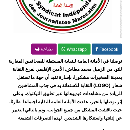
Whatsapp
Facebook
طباعة
توصلنا في الأمانة العامة للنقابة المستقلة للصحافيين المغاربة
للتو، من الزميل محمد مطاش، الأمين الإقليمي لفرع النقابة
بمدينة الصخيرات مشكورا، بإشارة تفيد أن جهة ما تستغل
شعار (LOGO) النقابة للاستعانة به في جذب المشاهدين
للزيادة من مشاهدات فيديوهاتها عبر تطبيق التيكتوك، وعلى
إثر توصلها بالخبر، عقدت الأمانة العامة للنقابة اجتماعا طارئا،
حيث ناقشت المشكل من جميع الجوانب، وتم بالتالي التعبير
عن إدانتها واستنكارها الشديدين لهذه التصرفات الشنيعة