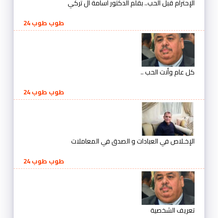
الإحترام قبل الحب.. بقلم الدكتور أسامة آل تركي
طوب طوب 24
كل عام وأنت الحب ..
طوب طوب 24
الإخـلاص في العبادات و الصدق في المعاملات
طوب طوب 24
تعريف الشخصية