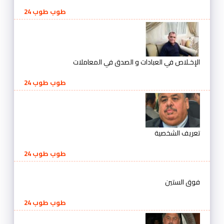
طوب طوب 24
الإخـلاص في العبادات و الصدق في المعاملات
طوب طوب 24
تعريف الشخصية
طوب طوب 24
فوق الستين
طوب طوب 24