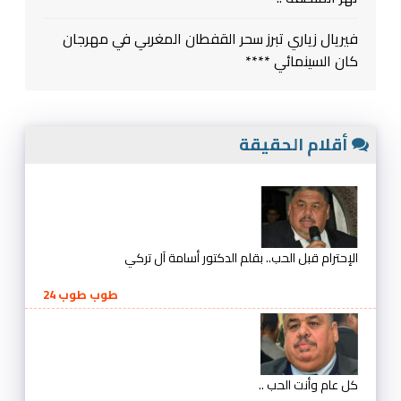
فيريال زياري تبرز سحر القفطان المغربي في مهرجان
كان السينمائي ****
أقلام الحقيقة
الإحترام قبل الحب.. بقلم الدكتور أسامة آل تركي
طوب طوب 24
كل عام وأنت الحب ..