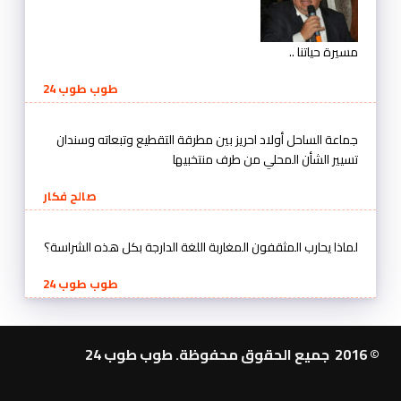
مسيرة حياتنا ..
طوب طوب 24
جماعة الساحل أولاد احريز بين مطرقة التقطيع وتبعاته وسندان
تسيير الشأن المحلي من طرف منتخبيها
صالح فكار
لماذا يحارب المثقفون المغاربة اللغة الدارجة بكل هذه الشراسة؟
طوب طوب 24
© 2016 جميع الحقوق محفوظة. طوب طوب 24