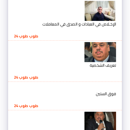
الإخـلاص في العبادات و الصدق في المعاملات
طوب طوب 24
تعريف الشخصية
طوب طوب 24
فوق الستين
طوب طوب 24