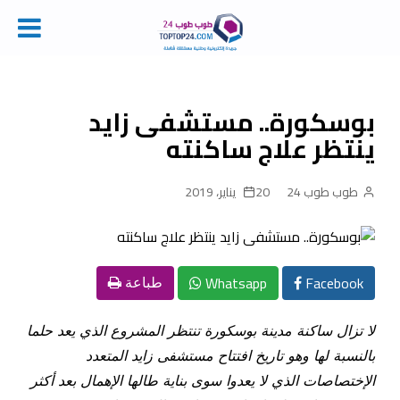
Ski
t
conten
بوسكورة.. مستشفى زايد
ينتظر علاج ساكنته
طوب طوب 24
20 يناير، 2019
Whatsapp
Facebook
طباعة
لا تزال ساكنة مدينة بوسكورة تنتظر المشروع الذي يعد حلما
بالنسبة لها وهو تاريخ افتتاح مستشفى زايد المتعدد
الإختصاصات الذي لا يعدوا سوى بناية طالها الإهمال بعد أكثر