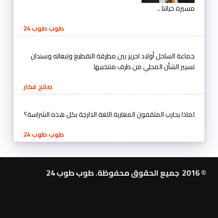
مسيرة حياتنا ..
طوب طوب 24
جماعة الساحل أولاد احريز بين مطرقة التقطيع وتبعاته وسندان
تسيير الشأن المحلي من طرف منتخبيها
صالح فكار
لماذا يحارب المثقفون المغاربة اللغة الدارجة بكل هذه الشراسة؟
طوب طوب 24
© 2016 جميع الحقوق محفوظة. طوب طوب 24