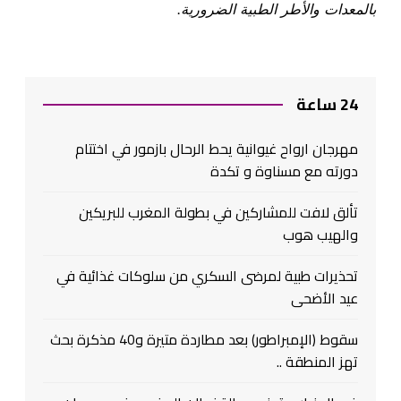
بالمعدات والأطر الطبية الضرورية.
24 ساعة
مهرجان ارواح غيوانية يحط الرحال بازمور في اختتام
دورته مع مسناوة و تكدة
تألق لافت للمشاركين في بطولة المغرب للبريكين
والهيب هوب
تحذيرات طبية لمرضى السكري من سلوكات غذائية في
عيد الأضحى
سقوط (الإمبراطور) بعد مطاردة متيرة و40 مذكرة بحث
تهز المنطقة ..