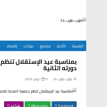
Ski
t
conten
الرئيسية
الأخبار
مجتمع
حوادث
إقتصاد
س
بمناسبة عيد الإستقلال تنظم 
دورته الثانية
طوب طوب 24
11 نونبر، 2016
Whatsapp
Facebook
طباعة