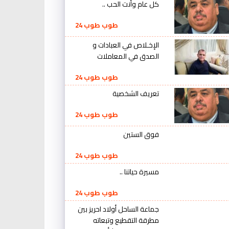
كل عام وأنت الحب ..
طوب طوب 24
الإخـلاص في العبادات و
الصدق في المعاملات
طوب طوب 24
تعريف الشخصية
طوب طوب 24
فوق الستين
طوب طوب 24
مسيرة حياتنا ..
طوب طوب 24
جماعة الساحل أولاد احريز بين
مطرقة التقطيع وتبعاته