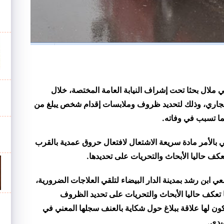
ي ملال بحثا تحت إشراف النيابة العامة المختصة، خلال
لى من صباح اليوم الاثنين 22 غشت الجاري، وذلك لتحديد ظروف وملابسات إقدام شخص يبلغ من
.
ي بالأمر مادة سريعة الاشتعال لافتعال حروق عمدية بالقرب
ف حاليا الأبحاث والتحريات على تحديدها
.
بن رشد بمدينة الدار البيضاء لتلقي العلاجات الضرورية،
 تعكف حاليا الأبحاث والتحريات على تحديد الظروف
كون لها علاقة ببلاغ حول شكاية بالعنف سجلها المعني في
يدي
.