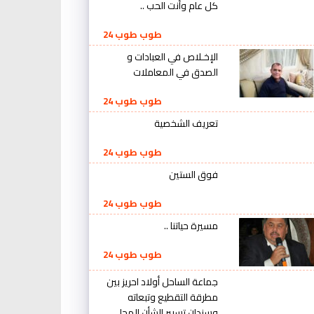
كل عام وأنت الحب ..
طوب طوب 24
الإخـلاص في العبادات و
الصدق في المعاملات
طوب طوب 24
تعريف الشخصية
طوب طوب 24
فوق الستين
طوب طوب 24
مسيرة حياتنا ..
طوب طوب 24
جماعة الساحل أولاد احريز بين
مطرقة التقطيع وتبعاته
وسندان تسيير الشأن المحلي