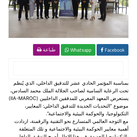
Whatsapp
Facebook
طباعة
بمناسبة المؤتمر الحادي عشر للتدقيق الداخلي، الذي يُنظم
تحت الرعاية السامية لصاحب الجلالة الملك محمد السادس،
يستعرض المعهد المغربي للمدققين الداخليين (IIA-MAROC)
موضوع “التحديات الجديدة للتدقيق الداخلي: المعايير،
التكنولوجيا، والحوكمة البيئية والاجتماعية”.
مع التوجه العالمي المتسارع نحو التقنية والرقمنة، ازدادت
أهمية معايير الحوكمة البيئية والاجتماعية و تلك المتعلقة
بالتكنولوجيا الجديدة. في هذا الإطار أصبح التدقيق الداخلي