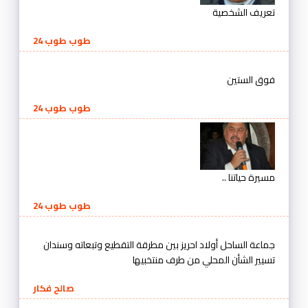
تعريف الشخصية
طوب طوب 24
فوق الستين
طوب طوب 24
مسيرة حياتنا ..
طوب طوب 24
جماعة الساحل أولاد احريز بين مطرقة التقطيع وتبعاته وسندان
تسيير الشأن المحلي من طرف منتخبيها
صالح فكار