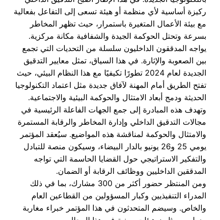
ركيزة أساسية لأي منظمة أو هيئة تسعى إلى التفاعل بفعالية
مع بيئة الأعمال المتغيرة باستمرار، حيث تظهر المخاطر
بسرعة وتحتل الحوكمة الجيدة والشفافية مكانة مركزية.
يواجه المدققون الداخليون سلسلة من التحديات التي تجمع
بين الصعوبة والإثارة. في هذا السياق، تمثل معايير التدقيق
الجديدة لعام 2024 تطورًا تكيفيًا مع هذا النظام البيئي، حيث
تفتح الطريق أمام المهنة لآفاق جديدة مثل اعتماد التكنولوجيا
الحديثة ودمج أبعاد الامتثال والحوكمة البيئية والاجتماعية.
وتهدف هذه المبادرة إلى جمع الجهات الفاعلة الرئيسية في
مجالات التدقيق الداخلي وإدارة المخاطر والرقابة المستمرة
والامتثال والحوكمة لمناقشة هذه المواضيع. سيُعقد المؤتمر
يومي 25 و26 يونيو بالدار البيضاء، وسيكون منصة للتبادل
والتفكير الاستراتيجي حول القضايا الحاسمة التي تواجه
المدققين الداخليين ووظائف الرقابة أو الضمان.
ومن المنتظر حضور أكثر من 300 مشارك، بما في ذلك
المدراء التنفيذيين وكبار المسؤولين من القطاعين العام
والخاص. وسيضم المتحدثون في هذا المؤتمر خبراء مغاربة