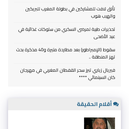
تألق لافت للمشاركين في بطولة المغرب للبريكين
والهيب هوب
تحذيرات طبية لمرضى السكري من سلوكات غذائية في
عيد الأضحى
سقوط (الإمبراطور) بعد مطاردة متيرة و40 مذكرة بحث
تهز المنطقة ..
فيريال زياري تبرز سحر القفطان المغربي في مهرجان
كان السينمائي ****
أقلام الحقيقة