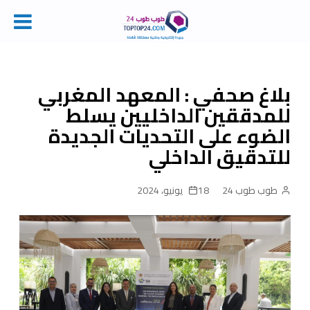
Ski
t
conten
بلاغ صحفي : المعهد المغربي
للمدققين الداخليين يسلط
الضوء على التحديات الجديدة
للتدقيق الداخلي‎
طوب طوب 24
18 يونيو، 2024